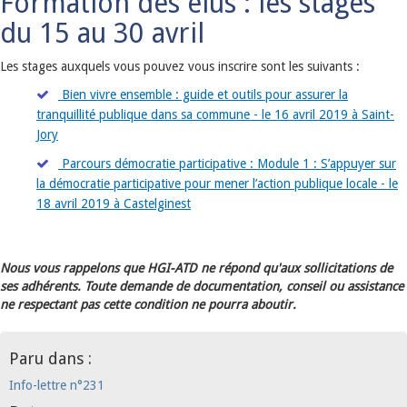
Formation des élus : les stages
du 15 au 30 avril
Les stages auxquels vous pouvez vous inscrire sont les suivants :
Bien vivre ensemble : guide et outils pour assurer la
tranquillité publique dans sa commune - le 16 avril 2019 à Saint-
Jory
Parcours démocratie participative : Module 1 : S’appuyer sur
la démocratie participative pour mener l’action publique locale - le
18 avril 2019 à Castelginest
Nous vous rappelons que HGI-ATD ne répond qu'aux sollicitations de
ses adhérents. Toute demande de documentation, conseil ou assistance
ne respectant pas cette condition ne pourra aboutir.
Paru dans :
Info-lettre n°231