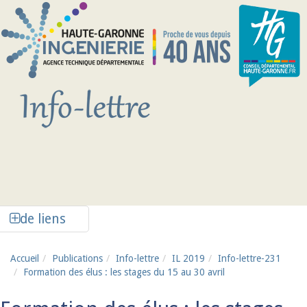
Aller au contenu principal
Afficher la colonne de liens latéraux
de liens
Accueil
Publications
Info-lettre
IL 2019
Info-lettre-231
Formation des élus : les stages du 15 au 30 avril