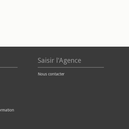
Saisir l'Agence
Nous contacter
ormation