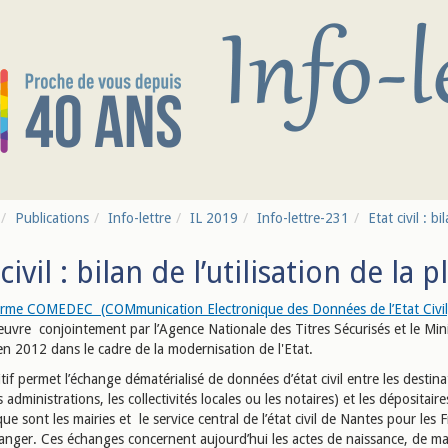
Publications
Info-lettre
IL 2019
Info-lettre-231
Etat civil : bi
 civil : bilan de l’utilisation de 
orme COMEDEC (COMmunication Electronique des Données de l’Etat Civi
euvre conjointement par l’Agence Nationale des Titres Sécurisés et le Min
 en 2012 dans le cadre de la modernisation de l'Etat.
tif permet l’échange dématérialisé de données d’état civil entre les destina
les administrations, les collectivités locales ou les notaires) et les dépositair
e sont les mairies et le service central de l’état civil de Nantes pour les 
tranger. Ces échanges concernent aujourd’hui les actes de naissance, de m