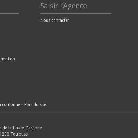
Saisir l'Agence
Nous contacter
ormation
on conforme
-
Plan du site
e de la Haute-Garonne
31200 Toulouse