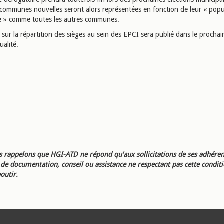
 communes nouvelles seront alors représentées en fonction de leur « popu
e » comme toutes les autres communes.
 sur la répartition des sièges au sein des EPCI sera publié dans le proch
ualité.
 rappelons que HGI-ATD ne répond qu'aux sollicitations de ses adhéren
e documentation, conseil ou assistance ne respectant pas cette condit
outir.