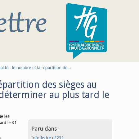
ité : le nombre et la répartition de...
partition des sièges au
déterminer au plus tard le
ue les
ard le 31
Paru dans :
Info-lettre n°231
s