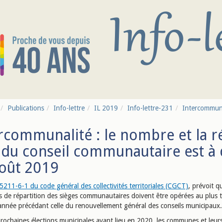
Publications
Info-lettre
IL 2019
Info-lettre-231
Intercommunal
rcommunalité : le nombre et la ré
 du conseil communautaire est à 
oût 2019
L.5211-6-1 du code général des collectivités territoriales (CGCT)
, prévoit q
s de répartition des sièges communautaires doivent être opérées au plus t
'année précédant celle du renouvellement général des conseils municipaux.
prochaines élections municipales ayant lieu en 2020, les communes et leur