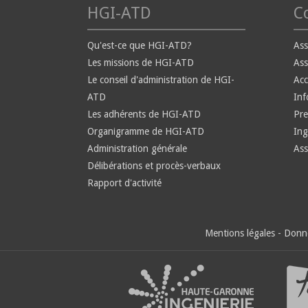
HGI-ATD
Co
Qu'est-ce que HGI-ATD?
Ass
Les missions de HGI-ATD
Ass
Le conseil d'administration de HGI-
Ac
ATD
Inf
Les adhérents de HGI-ATD
Pre
Organigramme de HGI-ATD
Ing
Administration générale
Ass
Délibérations et procès-verbaux
Rapport d'activité
Mentions légales
-
Donné