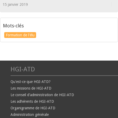
15 janvier 2019
Mots-clés
Formation de l'élu
HGI-ATD
Qu'est-ce que HGI-ATD?
Les missions de HGI-ATD
Le conseil d'administration de HGI-ATD
Les adhérents de HGI-ATD
Organigramme de HGI-ATD
Administration générale