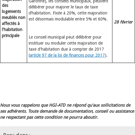
Garonne), les conseils municipaux, peuvent
des
délibérer pour majorer le taux de taxe
logements
d’habitation. Fixée à 20%, cette majoration
meublés non
est désormais modulable entre 5% et 60%.
28 février
affectés à
l'habitation
principale
Le conseil municipal peut délibérer pour
instituer ou moduler cette majoration de
taxe d'habitation due à compter de 2017
(
article 97 de la loi de finances pour 2017
).
Nous vous rappelons que HGI-ATD ne répond qu'aux sollicitations de
ses adhérents. Toute demande de documentation, conseil ou assistance
ne respectant pas cette condition ne pourra aboutir.