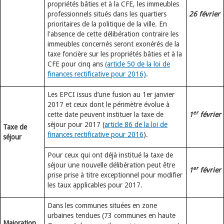
propriétés bâties et à la CFE, les immeubles
professionnels situés dans les quartiers
26 février
prioritaires de la politique de la ville. En
l'absence de cette délibération contraire les
immeubles concernés seront exonérés de la
taxe foncière sur les propriétés bâties et à la
CFE pour cinq ans
(article 50 de la loi de
finances rectificative pour 2016)
.
Les EPCI issus d’une fusion au 1er janvier
2017 et ceux dont le périmètre évolue à
er
cette date peuvent instituer la taxe de
1
février
séjour pour 2017 (
article 86 de la loi de
Taxe de
finances rectificative pour 2016
).
séjour
Pour ceux qui ont déjà institué la taxe de
séjour une nouvelle délibération peut être
er
1
février
prise prise à titre exceptionnel pour modifier
les taux applicables pour 2017.
Dans les communes situées en zone
urbaines tendues (73 communes en haute
Majoration