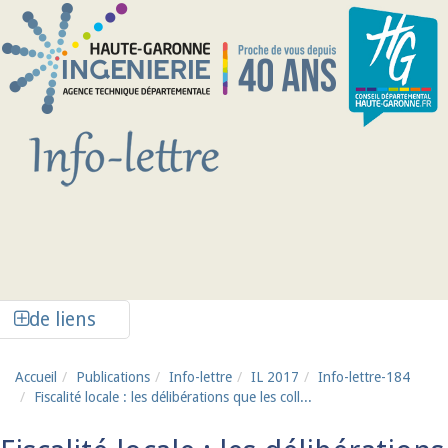
Aller au contenu principal
Afficher la colonne de liens latéraux
de liens
Accueil
Publications
Info-lettre
IL 2017
Info-lettre-184
Fiscalité locale : les délibérations que les coll...