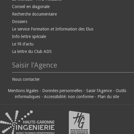
Conseil en diagonale
Recherche documentaire
Dossiers
Le service Formation et Information des Elus
Info-lettre spéciale
Le Fil d'actu
La lettre du Club ADS
Saisir l'Agence
Nous contacter
Mentions légales
-
Données personnelles
-
Saisir l'Agence
-
Outils
informatiques
-
Accessibilité: non conforme
-
Plan du site