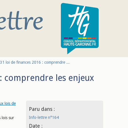
31 loi de finances 2016 : comprendre ...
 : comprendre les enjeux
ux lois de
Paru dans :
Info-lettre n°164
 lois sur
Date :