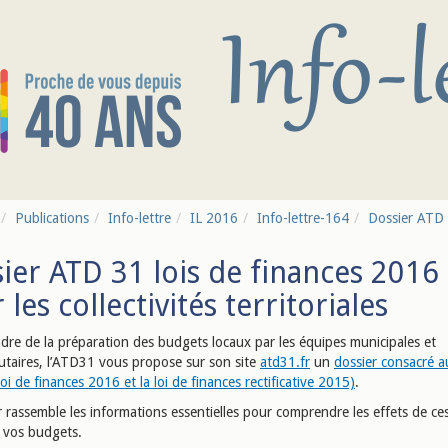
Publications
Info-lettre
IL 2016
Info-lettre-164
Dossier ATD 
ier ATD 31 lois de finances 2016
 les collectivités territoriales
adre de la préparation des budgets locaux par les équipes municipales et
aires, l’ATD31 vous propose sur son site
atd31.fr
un
dossier consacré a
loi de finances 2016 et la loi de finances rectificative 2015)
.
 rassemble les informations essentielles pour comprendre les effets de ces
e vos budgets.