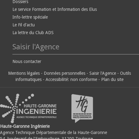
Dossiers
Le service Formation et Information des Elus
Info-lettre spéciale
Le Fil d'actu
La lettre du Club ADS
Saisir l'Agence
Nous contacter
Mentions légales
-
Données personnelles
-
Saisir l'Agence
-
Outils
informatiques
-
Accessibilité: non conforme
-
Plan du site
Haute-Garonne Ingénierie
Agence Technique Départementale de la Haute-Garonne
54, boulevard de l'Embouchure, 31200 Toulouse