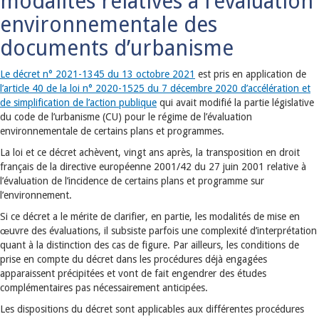
modalités relatives à l’évaluation
environnementale des
documents d’urbanisme
Le décret n° 2021-1345 du 13 octobre 2021
est pris en application de
l’article 40 de la loi n° 2020-1525 du 7 décembre 2020 d’accélération et
de simplification de l’action publique
qui avait modifié la partie législative
du code de l’urbanisme (CU) pour le régime de l’évaluation
environnementale de certains plans et programmes.
La loi et ce décret achèvent, vingt ans après, la transposition en droit
français de la directive européenne 2001/42 du 27 juin 2001 relative à
l’évaluation de l’incidence de certains plans et programme sur
l’environnement.
Si ce décret a le mérite de clarifier, en partie, les modalités de mise en
œuvre des évaluations, il subsiste parfois une complexité d’interprétation
quant à la distinction des cas de figure. Par ailleurs, les conditions de
prise en compte du décret dans les procédures déjà engagées
apparaissent précipitées et vont de fait engendrer des études
complémentaires pas nécessairement anticipées.
Les dispositions du décret sont applicables aux différentes procédures