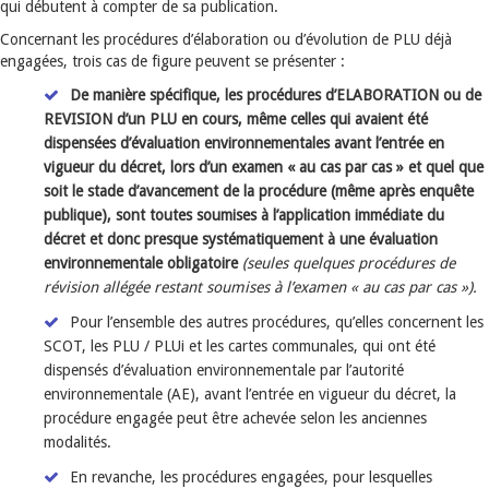
qui débutent à compter de sa publication.
Concernant les procédures d’élaboration ou d’évolution de PLU déjà
engagées, trois cas de figure peuvent se présenter :
De manière spécifique, les procédures d’ELABORATION ou de
REVISION d’un PLU en cours, même celles qui avaient été
dispensées d’évaluation environnementales avant l’entrée en
vigueur du décret, lors d’un examen « au cas par cas » et quel que
soit le stade d’avancement de la procédure (même après enquête
publique), sont toutes soumises à l’application immédiate du
décret et donc presque systématiquement à une évaluation
environnementale obligatoire
(seules quelques procédures de
révision allégée restant soumises à l’examen « au cas par cas »).
Pour l’ensemble des autres procédures, qu’elles concernent les
SCOT, les PLU / PLUi et les cartes communales, qui ont été
dispensés d’évaluation environnementale par l’autorité
environnementale (AE), avant l’entrée en vigueur du décret, la
procédure engagée peut être achevée selon les anciennes
modalités.
En revanche, les procédures engagées, pour lesquelles