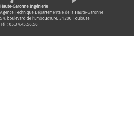
Haute-Garonne Ingénierie
Agence Technique Départementale de la Haute-Garonne
54, boulevard de l'Embouchure, 31200 Toulouse
Tél : 05.34.45.56.56