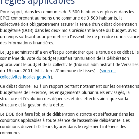
règles applicables
Pour rappel, dans les communes de 3 500 habitants et plus et dans les
EPCI comprenant au moins une commune de 3 500 habitants, la
collectivité doit obligatoirement assurer la tenue d’un débat d’orientation
budgétaire (DOB) dans les deux mois précédant le vote du budget, avec
un temps suffisant pour permettre à l’assemblée de prendre connaissance
des informations financières.
Le juge administratif a en effet pu considérer que la tenue de ce débat, le
soir même du vote du budget justifiait l’annulation de la délibération
approuvant le budget de la collectivité (tribunal administratif de Versailles
du 16 mars 2001, M. Lafon c/Commune de Lisses) - (
source :
collectivites-locales.gouv.fr
).
Ce débat donne lieu à un rapport portant notamment sur les orientations
budgétaires de l'exercice, les engagements pluriannuels envisagés, la
structure et l'évolution des dépenses et des effectifs ainsi que sur la
structure et la gestion de la dette.
Le DOB doit faire l’objet de délibération distincte et s’effectuer dans les
conditions applicables à toute séance de l’assemblée délibérante. Ces
conditions doivent d’ailleurs figurer dans le règlement intérieur des
communes.