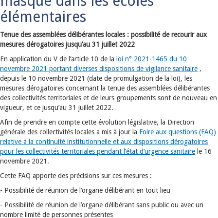
masque dans les écoles
élémentaires
Tenue des assemblées délibérantes locales : possibilité de recourir aux
mesures dérogatoires jusqu’au 31 juillet 2022
En application du V de l’article 10 de la
loi n° 2021-1465 du 10
novembre 2021 portant diverses dispositions de vigilance sanitaire
,
depuis le 10 novembre 2021 (date de promulgation de la loi), les
mesures dérogatoires concernant la tenue des assemblées délibérantes
des collectivités territoriales et de leurs groupements sont de nouveau en
vigueur, et ce jusqu’au 31 juillet 2022.
Afin de prendre en compte cette évolution législative, la Direction
générale des collectivités locales a mis à jour la
Foire aux questions (FAQ)
relative à la continuité institutionnelle et aux dispositions dérogatoires
pour les collectivités territoriales pendant l’état d’urgence sanitaire
le 16
novembre 2021.
Cette FAQ apporte des précisions sur ces mesures :
- Possibilité de réunion de l’organe délibérant en tout lieu
- Possibilité de réunion de l’organe délibérant sans public ou avec un
nombre limité de personnes présentes