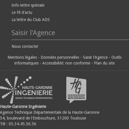
Info-lettre spéciale
Le Fil d'actu
La lettre du Club ADS
Saisir l'Agence
Nous contacter
Mentions légales
-
Données personnelles
-
Saisir l'Agence
-
Outils
informatiques
-
Accessibilité: non conforme
-
Plan du site
Haute-Garonne Ingénierie
Agence Technique Départementale de la Haute-Garonne
54, boulevard de l'Embouchure, 31200 Toulouse
Tél : 05.34.45.56.56