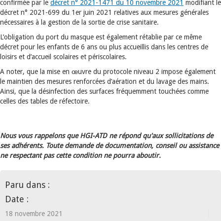
confirmée par le
décret n° 2021-1471 du 10 novembre 2021
modifiant le
décret n° 2021-699 du 1er juin 2021 relatives aux mesures générales
nécessaires à la gestion de la sortie de crise sanitaire.
L’obligation du port du masque est également rétablie par ce même
décret pour les enfants de 6 ans ou plus accueillis dans les centres de
loisirs et d’accueil scolaires et périscolaires.
A noter, que la mise en œuvre du protocole niveau 2 impose également
le maintien des mesures renforcées d’aération et du lavage des mains.
Ainsi, que la désinfection des surfaces fréquemment touchées comme
celles des tables de réfectoire.
Nous vous rappelons que HGI-ATD ne répond qu'aux sollicitations de
ses adhérents. Toute demande de documentation, conseil ou assistance
ne respectant pas cette condition ne pourra aboutir.
Paru dans :
Date :
18 novembre 2021