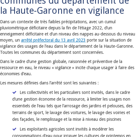
communes du département de
la Haute-Garonne en vigilance
Dans un contexte de très faibles précipitations, avec un cumul
pluviométrique déficitaire depuis la fin de l’étiage 2022, d’un
enneigement déficitaire et d’un niveau des nappes au-dessous du niveau
moyen, un
arrêté préfectoral du 13 avril 2023
porte sur la situation de
vigilance des usages de l’eau dans le département de la Haute-Garonne.
Toutes les communes du département sont concernées.
Dans le cadre d’une gestion globale, raisonnée et préventive de la
ressource en eau, le niveau « vigilance » incite chaque usager à faire des
économies d’eau.
Les mesures définies dans l’arrêté sont les suivantes :
Les collectivités et les particuliers sont invités, dans le cadre
d’une gestion économe de la ressource, à limiter les usages non
essentiels de l’eau tels que l’arrosage des jardins et pelouses, des
terrains de sport, le lavage des voitures, le lavage des voiries et
des façades, le remplissage et la mise à niveau des piscines
Les exploitants agricoles sont invités à modérer les
consommations d’eau pour irriguer les cultures de printemps en