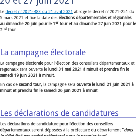
20 et 27 juin 2021
Le
décret n°2021-483 du 21 avril 2021
abroge le décret n°2021-251 du
5 mars 2021 et
fixe la date des
élections départementales et régionales
er
au dimanche 20 juin pour le 1
tour et au dimanche 27 juin 2021 pour le
nd
2
tour
.
La campagne électorale
La
campagne électorale
pour l'élection des conseillers départementaux et
régionaux sera ouverte le
lundi 31 mai 2021 à minuit et prendra fin le
samedi 19 juin 2021 à minuit
.
En cas de
second tour
, la campagne sera
ouverte le lundi 21 juin 2021 à
minuit et prendra fin le samedi 26 juin 2021 à minuit
.
Les déclarations de candidatures
Les
déclarations de candidature pour l’élection des conseillers
départementaux
seront déposées à la préfecture du département
"
dans