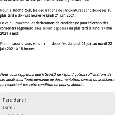
le délai fixé par arrêté préfectoral pour le premier tour
".
Pour le
second tour
, les déclarations de candidatures sont déposées
au
plus tard à
dix-huit heures le lundi 21 juin 2021
.
En ce qui concerne les
déclarations de candidature pour l’élection des
conseillers régionaux
, elles seront déposées
au plus tard le lundi 17 mai
2021 à midi
.
Pour le
second tour,
elles seront déposées
du lundi 21 juin au mardi 22
juin 2021 à 18 heures.
Nous vous rappelons que HGI-ATD ne répond qu'aux sollicitations de
ses adhérents. Toute demande de documentation, conseil ou assistance
ne respectant pas cette condition ne pourra aboutir.
Paru dans :
Date :