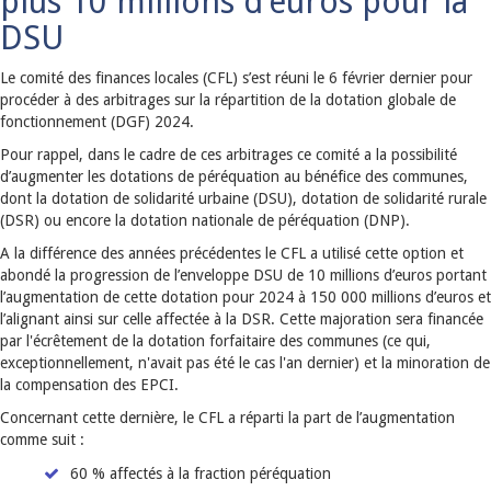
plus 10 millions d’euros pour la
DSU
Le comité des finances locales (CFL) s’est réuni le 6 février dernier pour
procéder à des arbitrages sur la répartition de la dotation globale de
fonctionnement (DGF) 2024.
Pour rappel, dans le cadre de ces arbitrages ce comité a la possibilité
d’augmenter les dotations de péréquation au bénéfice des communes,
dont la dotation de solidarité urbaine (DSU), dotation de solidarité rurale
(DSR) ou encore la dotation nationale de péréquation (DNP).
A la différence des années précédentes le CFL a utilisé cette option et
abondé la progression de l’enveloppe DSU de 10 millions d’euros portant
l’augmentation de cette dotation pour 2024 à 150 000 millions d’euros et
l’alignant ainsi sur celle affectée à la DSR. Cette majoration sera financée
par l'écrêtement de la dotation forfaitaire des communes (ce qui,
exceptionnellement, n'avait pas été le cas l'an dernier) et la minoration de
la compensation des EPCI.
Concernant cette dernière, le CFL a réparti la part de l’augmentation
comme suit :
60 % affectés à la fraction péréquation