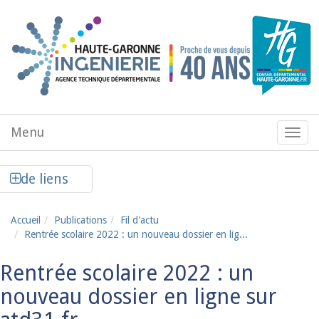
Aller au contenu principal
Menu
Menu
de
navig
Afficher la colonne de liens latéraux
de liens
Accueil
Publications
Fil d'actu
Rentrée scolaire 2022 : un nouveau dossier en lig...
Rentrée scolaire 2022 : un
nouveau dossier en ligne sur