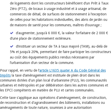
de logements dont les constructeurs bénéficient d’un Prêt à Taux
Zéro (PTZ), de locaux à usage industriel et à usage artisanal, de
commerces de détail, de surfaces de stationnement à l’exception
de celles pour les habitations individuelles, des abris de jardin ou
de maisons de santé pour les communes, maîtres d’ouvrage ;
d’augmenter, jusqu’à 6 000 €, la valeur forfaitaire de 2 000 €
d’une place de stationnement extérieure.
d’instituer un secteur de TA à taux majoré (TAM), au-delà de
5% et jusqu’à 20%, permettant de faire participer les constructeurs
au coût des équipements publics rendus nécessaires par
l’urbanisation d’un secteur de la commune.
Pour rappel, en vertu de l’
article L1635 quater A du Code Général des
Impôts
la taxe d’aménagement est instituée de plein droit dans les
communes dotées d'un plan local d'urbanisme (PLU), les communautés
urbaines et métropoles et par délibération dans les autres communes et
les EPCI compétents en matière de PLU et cartes communales.
Cette taxe s'applique aux opérations d'aménagement, de construction,
de reconstruction et d'agrandissement des bâtiments, installations ou
aménagements de toute nature, soumises à une autorisation