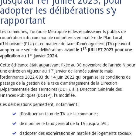
jusqu’au 1er juillet 2023, pour
adopter les délibérations s’y
rapportant
Les communes, Toulouse Métropole et les établissements publics de
coopération intercommunale compétents en matière de Plan Local
d’Urbanisme (PLU) et en matière de taxe d’aménagement (TA) peuvent
ER
adopter une série de délibérations
avant le 1
JUILLET 2023 pour une
er
application au 1
janvier 2024.
Cette échéance était auparavant fixée au 30 novembre de l’année N pour
er
une entrée en vigueur au 1
janvier de l’année suivante mais
l’ordonnance 2022-883 du 14 juin 2022 qui organise les conditions de
passage de la gestion de la taxe d’aménagement de la Direction
Départementale des Territoires (DDT), à la Direction Générale des
Finances Publiques (DGFIP), l’a modifiée.
Ces délibérations permettent, notamment :
d’instituer un taux de TA sur la commune ;
de modifier le taux général de la TA jusqu’à 5% ;
d’adopter des exonérations en matière de logements sociaux,