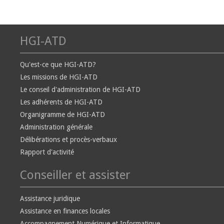
HGI-ATD
Qu'est-ce que HGI-ATD?
Les missions de HGI-ATD
Le conseil d'administration de HGI-ATD
Les adhérents de HGI-ATD
Organigramme de HGI-ATD
Administration générale
Délibérations et procès-verbaux
Rapport d'activité
Conseiller et assister
Assistance juridique
Assistance en finances locales
Accompagnement Numérique et Informatique