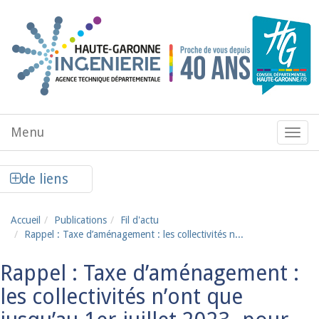
Aller au contenu principal
Menu
Menu
de
navig
Afficher la colonne de liens latéraux
de liens
Accueil
Publications
Fil d'actu
Rappel : Taxe d’aménagement : les collectivités n...
Rappel : Taxe d’aménagement :
les collectivités n’ont que