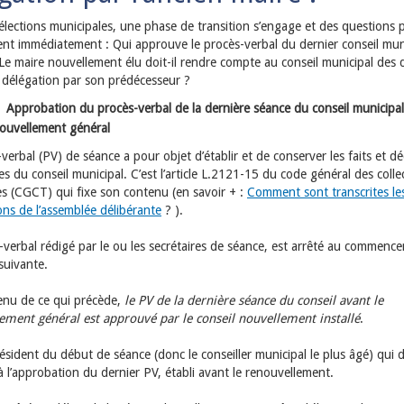
élections municipales, une phase de transition s’engage et des questions 
ent immédiatement : Qui approuve le procès-verbal du dernier conseil mun
Le maire nouvellement élu doit-il rendre compte au conseil municipal des 
r délégation par son prédécesseur ?
Approbation du procès-verbal de la dernière séance du conseil municipal
ouvellement général
verbal (PV) de séance a pour objet d’établir et de conserver les faits et dé
s du conseil municipal. C’est l’article L.2121-15 du code général des collec
les (CGCT) qui fixe son contenu (en savoir + :
Comment sont transcrites le
ons de l’assemblée délibérante
? ).
-verbal rédigé par le ou les secrétaires de séance, est arrêté au commenc
suivante.
nu de ce qui précède,
le PV de la dernière séance du conseil avant le
ement général est approuvé par le conseil nouvellement installé
.
résident du début de séance (donc le conseiller municipal le plus âgé) qui d
à l’approbation du dernier PV, établi avant le renouvellement.