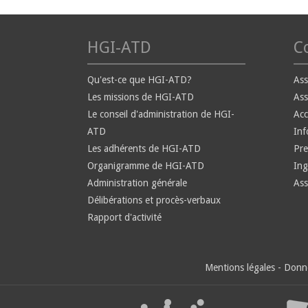
HGI-ATD
Co
Qu'est-ce que HGI-ATD?
Ass
Les missions de HGI-ATD
Ass
Le conseil d'administration de HGI-
Ac
ATD
Inf
Les adhérents de HGI-ATD
Pre
Organigramme de HGI-ATD
Ing
Administration générale
Ass
Délibérations et procès-verbaux
Rapport d'activité
Mentions légales
-
Donné