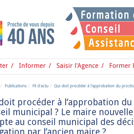
ter
Informer
Saisir l'Agence
Former l
Publications
Fil d'actu
Qui doit procéder à l’approbation du procès
doit procéder à l’approbation du
eil municipal ? Le maire nouvelle
te au conseil municipal des déci
gation par l’ancien maire ?