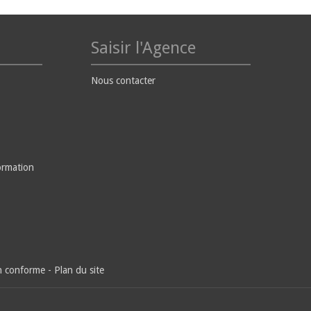
Saisir l'Agence
Nous contacter
ormation
on conforme
-
Plan du site