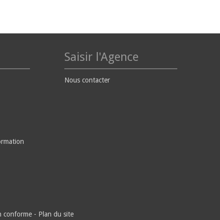
Saisir l'Agence
Nous contacter
ormation
on conforme
-
Plan du site