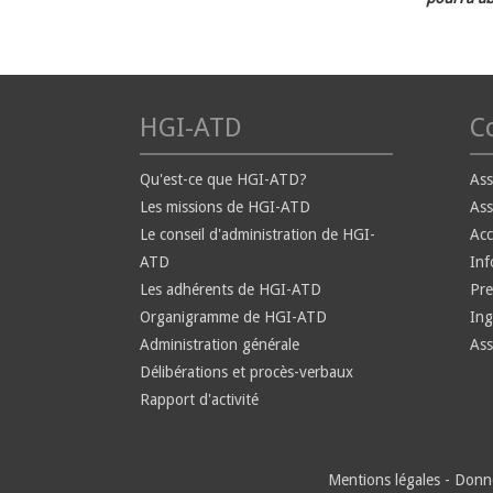
HGI-ATD
Co
Qu'est-ce que HGI-ATD?
Ass
Les missions de HGI-ATD
Ass
Le conseil d'administration de HGI-
Ac
ATD
Inf
Les adhérents de HGI-ATD
Pre
Organigramme de HGI-ATD
Ing
Administration générale
Ass
Délibérations et procès-verbaux
Rapport d'activité
Mentions légales
-
Donné