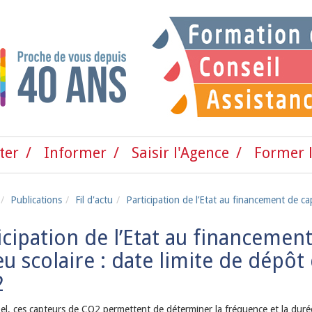
ter
Informer
Saisir l'Agence
Former l
Publications
Fil d'actu
Participation de l’Etat au financement de ca
icipation de l’Etat au financemen
eu scolaire : date limite de dépôt 
2
el, ces capteurs de CO2 permettent de déterminer la fréquence et la duré