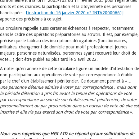
conformément à la loi n° 2005-102 du 11 février 2005 pour l’égalité des
droits et des chances, la participation et la citoyenneté des personnes
handicapées.
L’instruction du 16 janvier 2020 n° INTA20000661J
apporte des précisions à ce sujet.
La circulaire rappelle aussi certaines échéances à respecter, notamment
dans le cadre des opérations préparatoires au scrutin. Il est, par exemple,
précisé que le tableau des inscriptions dérogatoires (fonctionnaires,
militaires, changement de domicile pour motif professionnel, jeunes
majeurs, personnes naturalisées, personnes ayant recouvré leur droit de
vote…) doit être publié au plus tard le 5 avril 2022.
A noter qu’en annexe de cette circulaire figure un modèle d’attestation de
non-participation aux opérations de vote par correspondance à établir
par le chef d’un établissement pénitencier. Ce document permet à «…
une personne détenue admise à voter par correspondance , mais dont
la période détention a pris fin avant la tenue des opérations de vote
par correspondance au sein de son établissement pénitencier, de voter
personnellement ou par procuration dans un bureau de vote où elle est
inscrite si elle n’a pas exercé son droit de vote par correspondance
».
Nous vous rappelons que HGI-ATD ne répond qu'aux sollicitations de