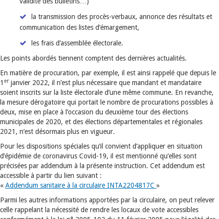
validité des bulletins…)
la transmission des procès-verbaux, annonce des résultats et
communication des listes d’émargement,
les frais d’assemblée électorale.
Les points abordés tiennent comptent des dernières actualités.
En matière de procuration, par exemple, il est ainsi rappelé que depuis le
er
1
janvier 2022, il n’est plus nécessaire que mandant et mandataire
soient inscrits sur la liste électorale d’une même commune. En revanche,
la mesure dérogatoire qui portait le nombre de procurations possibles à
deux, mise en place à l’occasion du deuxième tour des élections
municipales de 2020, et des élections départementales et régionales
2021, n’est désormais plus en vigueur.
Pour les dispositions spéciales qu’il convient d’appliquer en situation
d’épidémie de coronavirus Covid-19, il est mentionné qu’elles sont
précisées par addendum à la présente instruction. Cet addendum est
accessible à partir du lien suivant :
«
Addendum sanitaire à la circulaire INTA2204817C
»
Parmi les autres informations apportées par la circulaire, on peut relever
celle rappelant la nécessité de rendre les locaux de vote accessibles