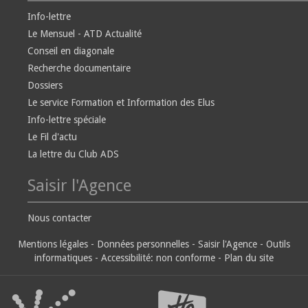
Info-lettre
Le Mensuel - ATD Actualité
Conseil en diagonale
Recherche documentaire
Dossiers
Le service Formation et Information des Elus
Info-lettre spéciale
Le Fil d'actu
La lettre du Club ADS
Saisir l'Agence
Nous contacter
Mentions légales
-
Données personnelles
-
Saisir l'Agence
-
Outils
informatiques
-
Accessibilité: non conforme
-
Plan du site