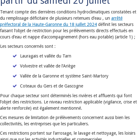
partir du samedi 20 juillet
Tenant compte des dernières conditions hydroclimatiques constatées et
du remplissage déficitaire de plusieurs retenues d’eau , un
arrêté
préfectoral de la Haute-Garonne du 18 juillet 2024
définit les secteurs
faisant l’objet de restriction pour les prélèvements directs effectués en
cours d’eau et nappe d’accompagnement (hors eau potable) (article 1) ;
Les secteurs concernés sont :
Lauragais et vallée du Tarn
Volvestre et vallée de l’Ariège
Vallée de la Garonne et système Saint-Martory
Coteaux du Gers et de Gascogne
Pour chaque secteur sont déterminés les rivières et affluents qui font
l’objet des restrictions. Le niveau restriction applicable (vigilance, crise et
alerte renforcée) est également mentionné.
Ces mesures de limitation de prélèvements concernent aussi bien les
collectivités, les entreprises que les particuliers.
Ces restrictions portent sur l’arrosage, le lavage et nettoyage, les loisirs
ainsi que sur les activités industrielles et commerciales.