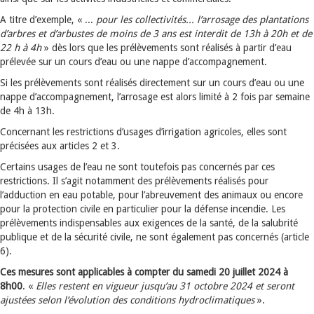
A titre d’exemple, « ...
pour les collectivités... l’arrosage des plantations
d’arbres et d’arbustes de moins de 3 ans est interdit de 13h à 20h et de
22 h à 4h
» dès lors que les prélèvements sont réalisés à partir d’eau
prélevée sur un cours d’eau ou une nappe d’accompagnement.
Si les prélèvements sont réalisés directement sur un cours d’eau ou une
nappe d’accompagnement, l’arrosage est alors limité à 2 fois par semaine
de 4h à 13h.
Concernant les restrictions d’usages d’irrigation agricoles, elles sont
précisées aux articles 2 et 3.
Certains usages de l’eau ne sont toutefois pas concernés par ces
restrictions. Il s’agit notamment des prélèvements réalisés pour
l’adduction en eau potable, pour l’abreuvement des animaux ou encore
pour la protection civile en particulier pour la défense incendie. Les
prélèvements indispensables aux exigences de la santé, de la salubrité
publique et de la sécurité civile, ne sont également pas concernés (article
6).
Ces mesures sont applicables à compter du samedi 20 juillet 2024 à
8h00
. «
Elles restent en vigueur jusqu’au 31 octobre 2024 et seront
ajustées selon l’évolution des conditions hydroclimatiques
».