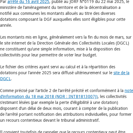
Par
arrêté du 16 avril 2025
, publié au JORF N°0119 du 22 mai 2025, le
ministère de l’aménagement du territoire et de la décentralisation a
notifié aux communes les montants alloués au titre des diverses
dotations composant la DGF auxquelles elles sont éligibles pour cette
année.
Les montants mis en ligne, généralement vers la fin du mois de mars, sur
le site internet de la Direction Générale des Collectivités Locales (DGCL)
ne constituent qu’une simple information, mise à la disposition des
collectivités pour leur permettre de voter leur budget.
Le fichier des critères ayant servi au calcul et à la répartition des
dotations pour l’année 2025 sera diffusé ultérieurement sur le
site de la
DGCL
.
Comme précisé par l’article 2 de l’arrêté précité et conformément à la
note
d’information du 18 mai 2018 (NOR : INTB1813007J)
, les collectivités
s’estimant lésées (par exemple la perte d’éligibilité à une dotation)
disposent d’un délai de deux mois, courant à compter de la publication
de l’arrêté portant notification des attributions individuelles, pour former
un recours contentieux devant le tribunal administratif.
Il convient toutefois de rappeler que le recours contentieux peut être