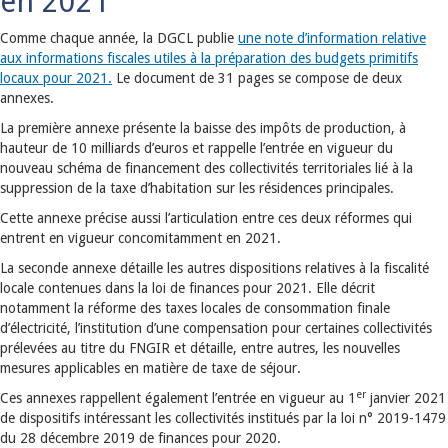
en 2021
Comme chaque année, la DGCL publie
une note d’information relative
aux informations fiscales utiles à la préparation des budgets primitifs
locaux pour 2021.
Le document de 31 pages se compose de deux
annexes.
La première annexe présente la baisse des impôts de production, à
hauteur de 10 milliards d’euros et rappelle l’entrée en vigueur du
nouveau schéma de financement des collectivités territoriales lié à la
suppression de la taxe d’habitation sur les résidences principales.
Cette annexe précise aussi l’articulation entre ces deux réformes qui
entrent en vigueur concomitamment en 2021.
La seconde annexe détaille les autres dispositions relatives à la fiscalité
locale contenues dans la loi de finances pour 2021. Elle décrit
notamment la réforme des taxes locales de consommation finale
d’électricité, l’institution d’une compensation pour certaines collectivités
prélevées au titre du FNGIR et détaille, entre autres, les nouvelles
mesures applicables en matière de taxe de séjour.
er
Ces annexes rappellent également l’entrée en vigueur au 1
janvier 2021
de dispositifs intéressant les collectivités institués par la loi n° 2019-1479
du 28 décembre 2019 de finances pour 2020.