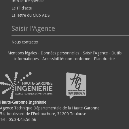
Info-lettre spéciale
Le Fil d'actu
La lettre du Club ADS
Saisir l'Agence
Nous contacter
Mentions légales
-
Données personnelles
-
Saisir l'Agence
-
Outils
informatiques
-
Accessibilité: non conforme
-
Plan du site
Haute-Garonne Ingénierie
Agence Technique Départementale de la Haute-Garonne
54, boulevard de l'Embouchure, 31200 Toulouse
Tél : 05.34.45.56.56