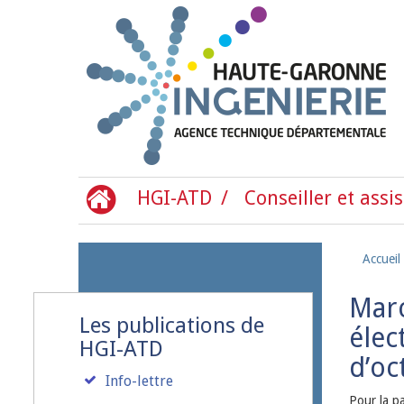
Aller au contenu principal
HGI-ATD
Conseiller et assis
Accueil
Marc
Les publications de
élec
HGI-ATD
d’oc
Info-lettre
Pour la pa