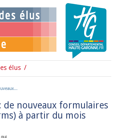
es élus
ouveaux...
: de nouveaux formulaires
rms) à partir du mois
 qui