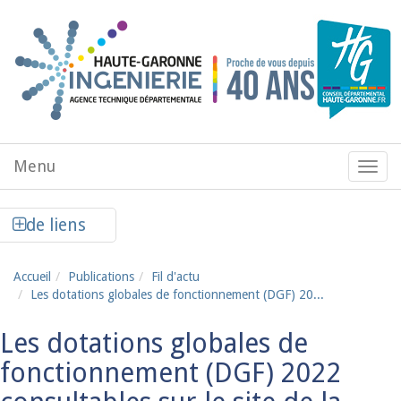
Aller au contenu principal
Menu
Menu
de
navig
Afficher la colonne de liens latéraux
de liens
Accueil
Publications
Fil d'actu
Les dotations globales de fonctionnement (DGF) 20...
Les dotations globales de
fonctionnement (DGF) 2022