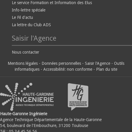
Le service Formation et Information des Elus
Info-lettre spéciale
Le Fil d'actu
La lettre du Club ADS
Saisir l'Agence
Nous contacter
Mentions légales
-
Données personnelles
-
Saisir l'Agence
-
Outils
informatiques
-
Accessibilité: non conforme
-
Plan du site
Haute-Garonne Ingénierie
Agence Technique Départementale de la Haute-Garonne
54, boulevard de l'Embouchure, 31200 Toulouse
Tél : 05.34.45.56.56