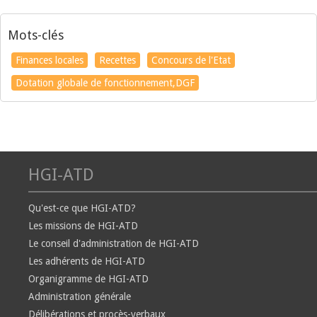
Mots-clés
Finances locales
Recettes
Concours de l'Etat
Dotation globale de fonctionnement,DGF
HGI-ATD
Qu'est-ce que HGI-ATD?
Les missions de HGI-ATD
Le conseil d'administration de HGI-ATD
Les adhérents de HGI-ATD
Organigramme de HGI-ATD
Administration générale
Délibérations et procès-verbaux