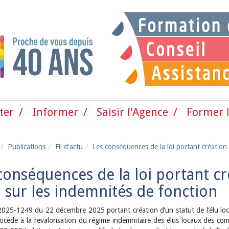
ter
Informer
Saisir l'Agence
Former l
Publications
Fil d'actu
Les conséquences de la loi portant création 
conséquences de la loi portant cré
l sur les indemnités de fonction
 2025-1249 du 22 décembre 2025 portant création d’un statut de l’élu local
rocède à la revalorisation du régime indemnitaire des élus locaux des c