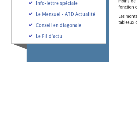
moins de 
Info-lettre spéciale
fonction 
Le Mensuel - ATD Actualité
Les montan
tableaux 
Conseil en diagonale
Le Fil d'actu