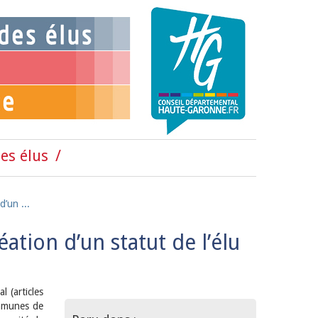
es élus
d’un ...
ation d’un statut de l’élu
 (articles
ommunes de