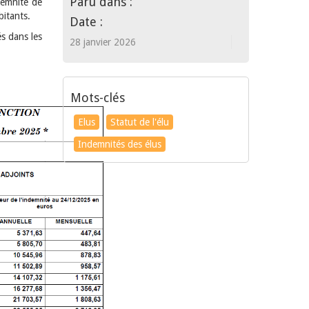
Paru dans :
demnité de
bitants.
Date :
és dans les
28 janvier 2026
Mots-clés
Elus
Statut de l'élu
Indemnités des élus