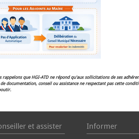
 rappelons que HGI-ATD ne répond qu'aux sollicitations de ses adhéren
e documentation, conseil ou assistance ne respectant pas cette condit
outir.
nseiller et assister
Informer