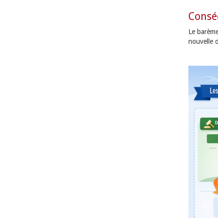
Consé
Le barème
nouvelle d