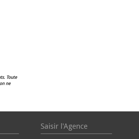
ts. Toute
ion ne
Saisir l'Agence