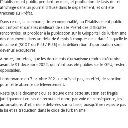
l’établissement public, pendant un mois, et publication de l’avis de cet
affichage dans un journal diffusé dans le département, et ont été
transmis au Préfet.
Dans ce cas, la commune, l’intercommunalité, ou l’établissement public
doit informer dans les meilleurs délais le Préfet des difficultés
rencontrées, et procéder à la publication sur le Géoportail de l’urbanisme
des documents dans un délai de 6 mois à compter de la date à laquelle le
document (SCOT ou PLU / PLUi) et la délibération d’approbation sont
devenus exécutoires.
A noter, toutefois, que les documents d’urbanisme rendus exécutoire
avant le 31 décembre 2022, qui n’ont pas été publiés sur le GPU, restent
opposables.
L’ordonnance du 7 octobre 2021 ne prévoit pas, en effet, de sanction
pour cette absence de téléversement.
Reste que le document qui se trouve dans cette situation est fragile
juridiquement en cas de recours et donc, par voie de conséquence, les
autorisations d’urbanisme délivrées sur sa base, puisqu’il ne respecte pas
la loi et sa traduction dans le code de l’urbanisme.