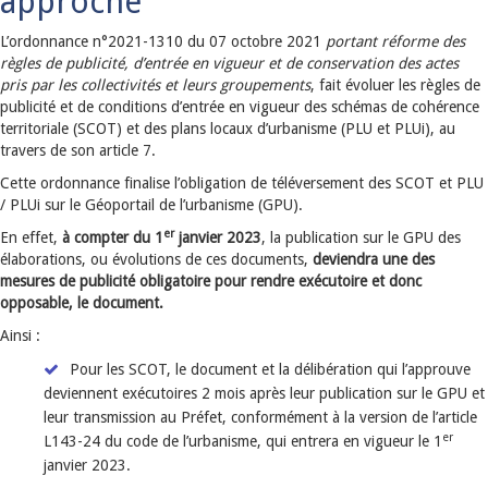
approche
L’ordonnance n°2021-1310 du 07 octobre 2021
portant réforme des
règles de publicité, d’entrée en vigueur et de conservation des actes
pris par les collectivités et leurs groupements
, fait évoluer les règles de
publicité et de conditions d’entrée en vigueur des schémas de cohérence
territoriale (SCOT) et des plans locaux d’urbanisme (PLU et PLUi), au
travers de son article 7.
Cette ordonnance
finalise l’obligation de téléversement des SCOT et PLU
/ PLUi sur le Géoportail de l’urbanisme (GPU).
er
En effet,
à compter du 1
janvier 2023
, la publication sur le GPU des
élaborations, ou évolutions de ces documents,
deviendra une des
mesures de publicité obligatoire pour rendre exécutoire et donc
opposable, le document.
Ainsi :
Pour les SCOT, le document et la délibération qui l’approuve
deviennent exécutoires 2 mois après leur publication sur le GPU et
leur transmission au Préfet, conformément à la version de l’article
er
L143-24 du code de l’urbanisme, qui entrera en vigueur le 1
janvier 2023.