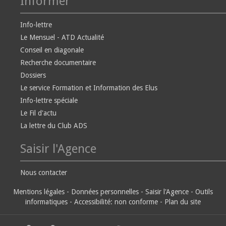
Informer
Info-lettre
Le Mensuel - ATD Actualité
Conseil en diagonale
Recherche documentaire
Dossiers
Le service Formation et Information des Elus
Info-lettre spéciale
Le Fil d'actu
La lettre du Club ADS
Saisir l'Agence
Nous contacter
Mentions légales
-
Données personnelles
-
Saisir l'Agence
-
Outils
informatiques
-
Accessibilité: non conforme
-
Plan du site