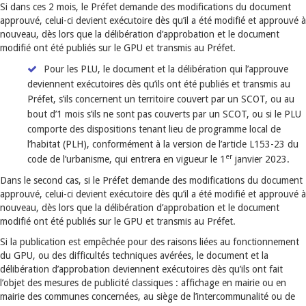
Si dans ces 2 mois, le Préfet demande des modifications du document
approuvé, celui-ci devient exécutoire dès qu’il a été modifié et approuvé à
nouveau, dès lors que la délibération d’approbation et le document
modifié ont été publiés sur le GPU et transmis au Préfet.
Pour les PLU, le document et la délibération qui l’approuve
deviennent exécutoires dès qu’ils ont été publiés et transmis au
Préfet, s’ils concernent un territoire couvert par un SCOT, ou au
bout d’1 mois s’ils ne sont pas couverts par un SCOT, ou si le PLU
comporte des dispositions tenant lieu de programme local de
l’habitat (PLH), conformément à la version de l’article L153-23 du
er
code de l’urbanisme, qui entrera en vigueur le 1
janvier 2023.
Dans le second cas, si le Préfet demande des modifications du document
approuvé, celui-ci devient exécutoire dès qu’il a été modifié et approuvé à
nouveau, dès lors que la délibération d’approbation et le document
modifié ont été publiés sur le GPU et transmis au Préfet.
Si la publication est empêchée pour des raisons liées au fonctionnement
du GPU, ou des difficultés techniques avérées, le document et la
délibération d’approbation deviennent exécutoires dès qu’ils ont fait
l’objet des mesures de publicité classiques : affichage en mairie ou en
mairie des communes concernées, au siège de l’intercommunalité ou de