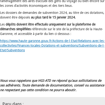
l’aménagement des aires d’accueil des gens du voyage ou bien encore sur
les zones d’activités économiques et des tiers lieux.
Les dossiers de demandes de subvention 2024, au titre de ces dotations,
doivent être déposés
au plus tard le 15 janvier 2024.
Les
dépôts doivent être effectués uniquement sur la plateforme de
démarches simplifiées
référencée sur le site de la préfecture de la Haute-
Garonne, et accessible à partir du lien ci-dessous :
https://www.haute-garonne.gouv.fr/Actions-de-l-Etat/Relations-avec-les-
collectivites/Finances-locales-Dotations-et-subventions/Subventions-de-l-
Etat/Subventions
Nous vous rappelons que HGI-ATD ne répond qu'aux sollicitations de
ses adhérents. Toute demande de documentation, conseil ou assistance
ne respectant pas cette condition ne pourra aboutir.
Paru dans :