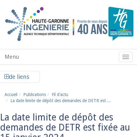
Aller au contenu principal
Menu
Menu
de
navig
Afficher la colonne de liens latéraux
de liens
Accueil
Publications
Fil d'actu
La date limite de dépôt des demandes de DETR est ...
La date limite de dépôt des
demandes de DETR est fixée au