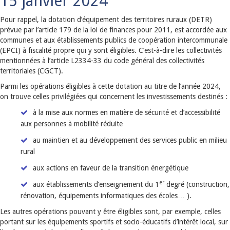
15 janvier 2024
Pour rappel, la dotation d’équipement des territoires ruraux (DETR)
prévue par l’article 179 de la loi de finances pour 2011, est accordée aux
communes et aux établissements publics de coopération intercommunale
(EPCI) à fiscalité propre qui y sont éligibles. C’est-à-dire les collectivités
mentionnées à l’article L2334-33 du code général des collectivités
territoriales (CGCT).
Parmi les opérations éligibles à cette dotation au titre de l’année 2024,
on trouve celles privilégiées qui concernent les investissements destinés :
à la mise aux normes en matière de sécurité et d’accessibilité
aux personnes à mobilité réduite
au maintien et au développement des services public en milieu
rural
aux actions en faveur de la transition énergétique
er
aux établissements d’enseignement du 1
degré (construction,
rénovation, équipements informatiques des écoles… ).
Les autres opérations pouvant y être éligibles sont, par exemple, celles
portant sur les équipements sportifs et socio-éducatifs d’intérêt local, sur