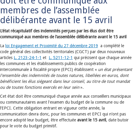
doit être communiqué aux
membres de l’assemblée
délibérante avant le 15 avril
L’état récapitulatif des indemnités perçues par les élus doit être
communiqué aux membres de l’assemblée délibérante avant le 15 avril
La
loi Engagement et Proximité du 27 décembre 2019
a complété le
code général des collectivités territoriales (CGCT) par deux nouveaux
articles
L. 2123-24-1-1
et
L. 5211-12-1
qui précisent que chaque année
les communes et les établissements publics de coopération
intercommunale à fiscalité propre (EPCI) établissent «
un état présentant
l'ensemble des indemnités de toutes natures, libellées en euros, dont
bénéficient les élus siégeant dans leur conseil, au titre de tout mandat
ou de toutes fonctions exercés en leur sein
».
Cet état doit être communiqué chaque année aux conseillers municipaux
ou communautaires avant l'examen du budget de la commune ou de
l’EPCI. Cette obligation entrant en vigueur cette année, la
communication devra donc, pour les communes et EPCI qui n’ont pas
encore adopté leur budget, être effectuée
avant le 15 avril
, date butoir
pour le vote du budget primitif.