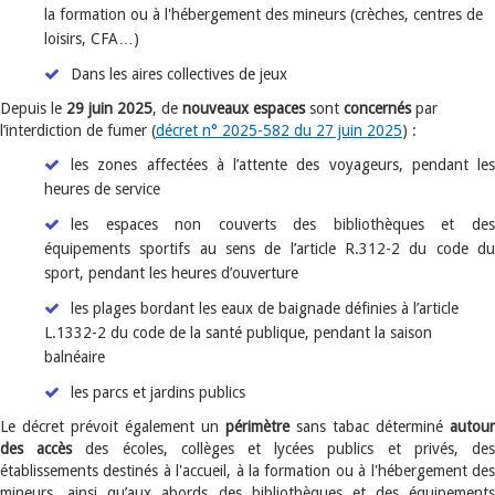
la formation ou à l'hébergement des mineurs (crèches, centres de
loisirs, CFA…)
Dans les aires collectives de jeux
Depuis le
29 juin 2025
, de
nouveaux espaces
sont
concernés
par
l’interdiction de fumer (
décret n° 2025-582 du 27 juin 2025
) :
les zones affectées à l’attente des voyageurs, pendant les
heures de service
les espaces non couverts des bibliothèques et des
équipements sportifs au sens de l’article R.312-2 du code du
sport, pendant les heures d’ouverture
les plages bordant les eaux de baignade définies à l’article
L.1332-2 du code de la santé publique, pendant la saison
balnéaire
les parcs et jardins publics
Le décret prévoit également un
périmètre
sans tabac déterminé
autour
des accès
des écoles, collèges et lycées publics et privés, de
établissements destinés à l'accueil, à la formation ou à l'hébergement des
mineurs, ainsi qu’aux abords des bibliothèques et des équipements