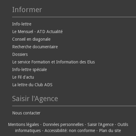
Informer
Info-lettre
Le Mensuel - ATD Actualité
Conseil en diagonale
Recherche documentaire
Dossiers
Le service Formation et Information des Elus
Info-lettre spéciale
Le Fil d'actu
La lettre du Club ADS
Saisir l'Agence
Nous contacter
Mentions légales
-
Données personnelles
-
Saisir l'Agence
-
Outils
informatiques
-
Accessibilité: non conforme
-
Plan du site