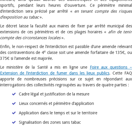
sportifs, pendant leurs heures d'ouverture. Ce périmètre minimal
d’interdiction sera précisé par arrêté «
en tenant compte des risque
d’exposition au tabac
».
Le décret laisse la faculté aux maires de fixer par arrêté municipal des
extensions de ces périmètres et de ces plages horaires «
afin de tenir
compte des circonstances locales
».
Enfin, le non-respect de l’interdiction est passible d’une amende relevant
e
des contraventions de 4
classe soit une amende forfaitaire de 135€, o
375€ si l’amende est majorée.
Le ministère de la Santé a mis en ligne une
Foire aux questions 
Extension de l’interdiction de fumer dans les lieux publics
. Cette FAQ
apporte de nombreuses précisions sur ce sujet en répondant aux
interrogations des collectivités regroupées au travers de quatre parties :
Cadre légal et justification de la mesure
Lieux concernés et périmètre d’application
Application dans le temps et sur le territoire
Signalisation des zones sans tabac