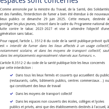
espaces sont concernés
Comme annoncée par la ministre du Travail, de la Santé, des Solidarités
et des Familles, l’interdiction de fumer a bien été étendue à de nouveaux
lieux publics ce dimanche 29 juin 2025. Cette mesure, destinée à
protéger les plus jeunes, s’inscrit dans le cadre du Programme national de
lutte contre le tabac 2023-2027 et vise à atteindre l’objectif d’une
génération sans tabac.
Pour rappel, l’article L. 3512-8 du code de la santé publique prévoit qu’il
est «
interdit de fumer dans les lieux affectés à un usage collectif,
notamment scolaire, et dans les moyens de transport collectif, sauf
dans les emplacements expressément réservés aux fumeurs.
».
L’article R.3512-2 du code de la santé publique liste les lieux concernés
par cette interdiction :
Dans tous les lieux fermés et couverts qui accueillent du public
(restaurants, cafés, bâtiments publics, centres commerciaux…) ou
qui constituent des lieux de travail
Dans les moyens de transport collectif
Dans les espaces non couverts des écoles, collèges et lycées
publics et privés, ainsi que des établissements destinés à l'accueil, à