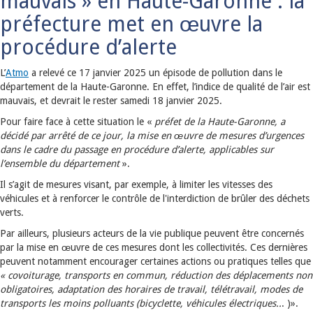
mauvais » en Haute-Garonne : la
préfecture met en œuvre la
procédure d’alerte
L’
Atmo
a relevé ce 17 janvier 2025 un épisode de pollution dans le
département de la Haute-Garonne. En effet, l’indice de qualité de l’air est
mauvais, et devrait le rester samedi 18 janvier 2025.
Pour faire face à cette situation le «
préfet de la Haute-Garonne, a
décidé par arrêté de ce jour, la mise en œuvre de mesures d’urgences
dans le cadre du passage en procédure d’alerte, applicables sur
l’ensemble du département
».
Il s’agit de mesures visant, par exemple, à limiter les vitesses des
véhicules et à renforcer le contrôle de l'interdiction de brûler des déchets
verts.
Par ailleurs, plusieurs acteurs de la vie publique peuvent être concernés
par la mise en œuvre de ces mesures dont les collectivités. Ces dernières
peuvent notamment encourager certaines actions ou pratiques telles que
« covoiturage, transports en commun, réduction des déplacements non
obligatoires, adaptation des horaires de travail, télétravail, modes de
transports les moins polluants (bicyclette, véhicules électriques..
. )».