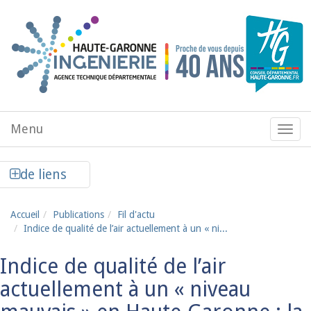
Aller au contenu principal
Menu
Menu
de
navig
Afficher la colonne de liens latéraux
de liens
Accueil
Publications
Fil d'actu
Indice de qualité de l’air actuellement à un « ni...
Indice de qualité de l’air
actuellement à un « niveau