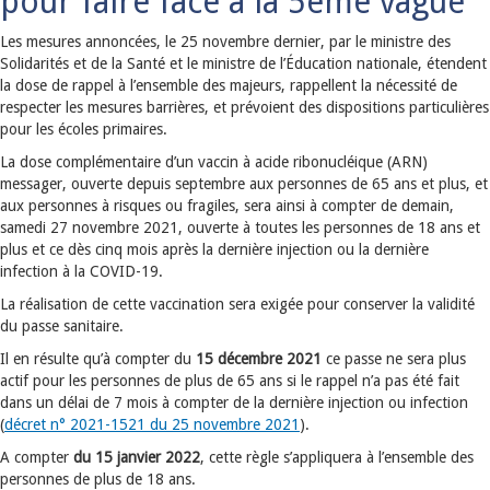
pour faire face à la 5ème vague
Les mesures annoncées, le 25 novembre dernier, par le ministre des
Solidarités et de la Santé et le ministre de l’Éducation nationale, étendent
la dose de rappel à l’ensemble des majeurs, rappellent la nécessité de
respecter les mesures barrières, et prévoient des dispositions particulières
pour les écoles primaires.
La dose complémentaire d’un vaccin à acide ribonucléique (ARN)
messager, ouverte depuis septembre aux personnes de 65 ans et plus, et
aux personnes à risques ou fragiles, sera ainsi à compter de demain,
samedi 27 novembre 2021, ouverte à toutes les personnes de 18 ans et
plus et ce dès cinq mois après la dernière injection ou la dernière
infection à la COVID-19.
La réalisation de cette vaccination sera exigée pour conserver la validité
du passe sanitaire.
Il en résulte qu’à compter du
15 décembre 2021
ce passe ne sera plus
actif pour les personnes de plus de 65 ans si le rappel n’a pas été fait
dans un délai de 7 mois à compter de la dernière injection ou infection
(
décret n° 2021-1521 du 25 novembre 2021
).
A compter
du 15 janvier 2022
, cette règle s’appliquera à l’ensemble des
personnes de plus de 18 ans.