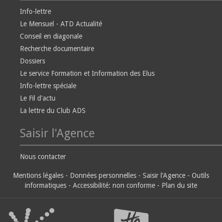
Info-lettre
Le Mensuel - ATD Actualité
Conseil en diagonale
Recherche documentaire
Dossiers
Le service Formation et Information des Elus
Info-lettre spéciale
Le Fil d'actu
La lettre du Club ADS
Saisir l'Agence
Nous contacter
Mentions légales
-
Données personnelles
-
Saisir l'Agence
-
Outils
informatiques
-
Accessibilité: non conforme
-
Plan du site