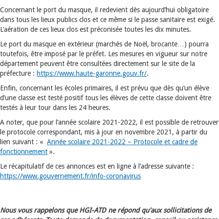
Concernant le port du masque, il redevient dès aujourd’hui obligatoire
dans tous les lieux publics clos et ce même si le passe sanitaire est exigé.
L’aération de ces lieux clos est préconisée toutes les dix minutes.
Le port du masque en extérieur (marchés de Noël, brocante…) pourra
toutefois, être imposé par le préfet. Les mesures en vigueur sur notre
département peuvent être consultées directement sur le site de la
préfecture :
https://www.haute-garonne.gouv.fr/
.
Enfin, concernant les écoles primaires, il est prévu que dès qu’un élève
d’une classe est testé positif tous les élèves de cette classe doivent être
testés à leur tour dans les 24 heures.
A noter, que pour l’année scolaire 2021-2022, il est possible de retrouver
le protocole correspondant, mis à jour en novembre 2021, à partir du
lien suivant : «
Année scolaire 2021-2022 – Protocole et cadre de
fonctionnement
».
Le récapitulatif de ces annonces est en ligne à l’adresse suivante :
https://www.gouvernement.fr/info-coronavirus
Nous vous rappelons que HGI-ATD ne répond qu'aux sollicitations de