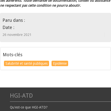
ses adhérents. Toute demande de documentation, conseil ou assistance
ne respectant pas cette condition ne pourra aboutir.
Paru dans :
Date :
26 novembre 2021
Mots-clés
Salubrité et santé publiques
Epidémie
HGI-ATD
Qu'est-ce que HGI-ATD?