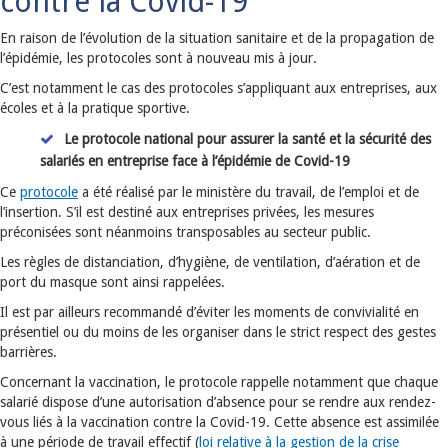
contre la Covid-19
En raison de l’évolution de la situation sanitaire et de la propagation de
l’épidémie, les protocoles sont à nouveau mis à jour.
C’est notamment le cas des protocoles s’appliquant aux entreprises, aux
écoles et à la pratique sportive.
Le protocole national pour assurer la santé et la sécurité des
salariés en entreprise face à l’épidémie de Covid-19
Ce
protocole
a été réalisé par le ministère du travail, de l’emploi et de
l’insertion. S’il est destiné aux entreprises privées, les mesures
préconisées sont néanmoins transposables au secteur public.
Les règles de distanciation, d’hygiène, de ventilation, d’aération et de
port du masque sont ainsi rappelées.
Il est par ailleurs recommandé d’éviter les moments de convivialité en
présentiel ou du moins de les organiser dans le strict respect des gestes
barrières.
Concernant la vaccination, le protocole rappelle notamment que chaque
salarié dispose d’une autorisation d’absence pour se rendre aux rendez-
vous liés à la vaccination contre la Covid-19. Cette absence est assimilée
à une période de travail effectif (
loi relative à la gestion de la crise