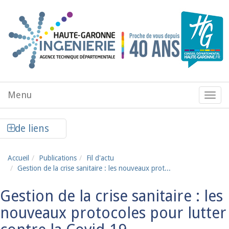
Aller au contenu principal
Menu
Menu
de
navig
Afficher la colonne de liens latéraux
de liens
Accueil
Publications
Fil d'actu
Gestion de la crise sanitaire : les nouveaux prot...
Gestion de la crise sanitaire : les
nouveaux protocoles pour lutter