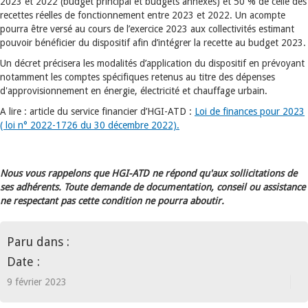
2023 et 2022 (budget principal et budgets annexes) et 50 % de celle des
recettes réelles de fonctionnement entre 2023 et 2022. Un acompte
pourra être versé au cours de l’exercice 2023 aux collectivités estimant
pouvoir bénéficier du dispositif afin d’intégrer la recette au budget 2023.
Un décret précisera les modalités d’application du dispositif en prévoyant
notamment les comptes spécifiques retenus au titre des dépenses
d'approvisionnement en énergie, électricité et chauffage urbain.
A lire : article du service financier d’HGI-ATD :
Loi de finances pour 2023
( loi n° 2022-1726 du 30 décembre 2022).
Nous vous rappelons que HGI-ATD ne répond qu'aux sollicitations de
ses adhérents. Toute demande de documentation, conseil ou assistance
ne respectant pas cette condition ne pourra aboutir.
Paru dans :
Date :
9 février 2023