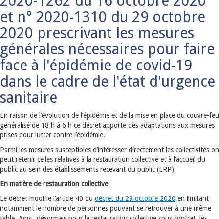
2020-1262 du 16 octobre 2020
et n° 2020-1310 du 29 octobre
2020 prescrivant les mesures
générales nécessaires pour faire
face à l'épidémie de covid-19
dans le cadre de l'état d'urgence
sanitaire
En raison de l’évolution de l’épidémie et de la mise en place du couvre-feu
généralisé de 18 h à 6 h ce décret apporte des adaptations aux mesures
prises pour lutter contre l’épidémie.
Parmi les mesures susceptibles d’intéresser directement les collectivités on
peut retenir celles relatives à la restauration collective et à l’accueil du
public au sein des établissements recevant du public (ERP).
En matière de restauration collective.
Le décret modifie l’article 40 du
décret du 29 octobre 2020
en limitant
notamment le nombre de personnes pouvant se retrouver à une même
table. Ainsi, désormais pour la restauration collective sous contrat, les