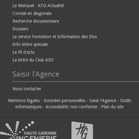
Le Mensuel - ATD Actualité
Conseil en diagonale
Recherche documentaire
Dossiers
Le service Formation et Information des Elus
Info-lettre spéciale
Le Fil d'actu
La lettre du Club ADS
Saisir l'Agence
Nous contacter
Mentions légales
-
Données personnelles
-
Saisir l'Agence
-
Outils
informatiques
-
Accessibilité: non conforme
-
Plan du site