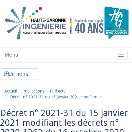
Aller au contenu principal
Menu
Menu
de
navig
Afficher la colonne de liens latéraux
de liens
Accueil
Publications
Fil d'actu
Décret n° 2021-31 du 15 janvier 2021 modifiant le...
Décret n° 2021-31 du 15 janvier
2021 modifiant les décrets n°