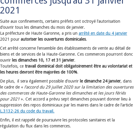
commerces jusqu’au 31 janvier
2021
Suite aux confinements, certains préfets ont octroyé l’autorisation
d’ouvrir tous les dimanches du mois de janvier.
La préfecture de Haute Garonne, a pris un
arrêté en date du 4 janvier
2021 pour
autoriser les ouvertures dominicales
.
Cet arrêté concerne l’ensemble des établissements de vente au détail de
biens et de services de la Haute-Garonne. Ces commerces pourront donc
ouvrir
les dimanches 10, 17 et 31 janvier
.
Toutefois, ce
travail dominical doit obligatoirement être au volontariat et
les heures devront être majorées de 100%
.
De plus, il sera également possible d’ouvrir
le dimanche 24 janvier
, dans
le cadre de «
l’accord du 29 juillet 2020 sur la limitation des ouvertures
des commerces de Haute-Garonne les dimanches et les jours fériés
pour 2021
». Cet accord a prévu sept dimanches pouvant donner lieu à
suppression des repos dominicaux par les maires dans le cadre de l’article
L.3132-26 du code du travail.
Enfin, il est rappelé de poursuivre les protocoles sanitaires et la
régulation du flux dans les commerces.