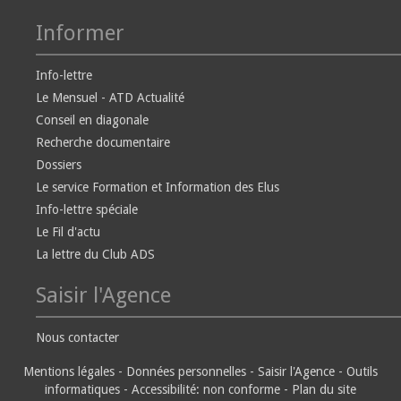
Informer
Info-lettre
Le Mensuel - ATD Actualité
Conseil en diagonale
Recherche documentaire
Dossiers
Le service Formation et Information des Elus
Info-lettre spéciale
Le Fil d'actu
La lettre du Club ADS
Saisir l'Agence
Nous contacter
Mentions légales
-
Données personnelles
-
Saisir l'Agence
-
Outils
informatiques
-
Accessibilité: non conforme
-
Plan du site