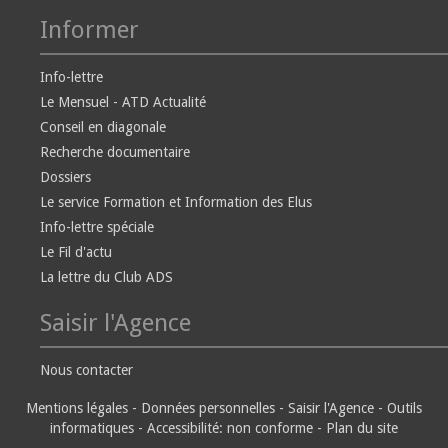
Informer
Info-lettre
Le Mensuel - ATD Actualité
Conseil en diagonale
Recherche documentaire
Dossiers
Le service Formation et Information des Elus
Info-lettre spéciale
Le Fil d'actu
La lettre du Club ADS
Saisir l'Agence
Nous contacter
Mentions légales
-
Données personnelles
-
Saisir l'Agence
-
Outils
informatiques
-
Accessibilité: non conforme
-
Plan du site