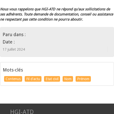
Nous vous rappelons que HGI-ATD ne répond qu'aux sollicitations de
ses adhérents. Toute demande de documentation, conseil ou assistance
ne respectant pas cette condition ne pourra aboutir.
Paru dans :
Date :
17 juillet 2024
Mots-clés
Contenus
Fil d'actu
Etat civil
Nom
Prénom
HGI-ATD