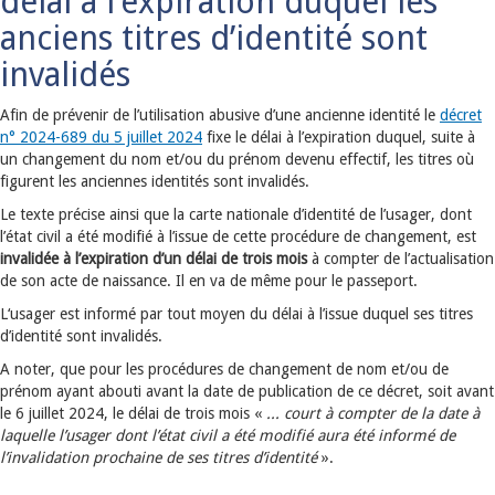
délai à l’expiration duquel les
anciens titres d’identité sont
invalidés
Afin de prévenir de l’utilisation abusive d’une ancienne identité le
décret
n° 2024-689 du 5 juillet 2024
fixe le délai à l’expiration duquel, suite à
un changement du nom et/ou du prénom devenu effectif, les titres où
figurent les anciennes identités sont invalidés.
Le texte précise ainsi que la carte nationale d’identité de l’usager, dont
l’état civil a été modifié à l’issue de cette procédure de changement, est
invalidée à l’expiration d’un délai de trois mois
à compter de l’actualisation
de son acte de naissance. Il en va de même pour le passeport.
L‘usager est informé par tout moyen du délai à l’issue duquel ses titres
d’identité sont invalidés.
A noter, que pour les procédures de changement de nom et/ou de
prénom ayant abouti avant la date de publication de ce décret, soit avant
le 6 juillet 2024, le délai de trois mois «
... court à compter de la date à
laquelle l’usager dont l’état civil a été modifié aura été informé de
l’invalidation prochaine de ses titres d’identité
».