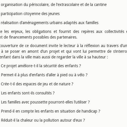
organisation du périscolaire, de l’extrascolaire et de la cantine
participation citoyenne des jeunes
réalisation d’aménagements urbains adaptés aux familles
te les enjeux, les obligations et fournit des repères aux collectivités
 de financements possibles des partenaires.
ouverture de ce document invite le lecteur à la réflexion au travers d’un
 à se poser en amont d’un projet et qui vont lui permettre de s’interro
’enfant dans la ville mais aussi de regarder la ville à sa hauteur :
Ce projet améliore-t-il la sécurité des enfants ?
Permet-il à plus d’enfants d’aller à pied ou à vélo ?
Crée-t-il des espaces de jeu et de nature ?
Les enfants sont-ils consultés ?
Les familles avec poussette pourront-elles l’utiliser ?
Prend-il en compte les enfants en situation de handicap ?
Réduit-il la chaleur ou la pollution autour d’eux ?