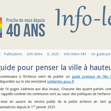
Publications
Info-lettre
IL 2025
Info-lettre-383
Un guide pour
uide pour penser la ville à haute
commissaire à l’Enfance vient de publier un
guide pratique de l’élu 
isponible sur le site ministériel
solidarites.gouv.fr
de 16 pages s’adresse aux élus locaux. Chacune des quatre parties co
rappelle combien les communes sont au cœur des politiques de l’enfance
mise en œuvre du service public de la petite enfance en tant qu’
er
anisatrices depuis le 1
janvier 2025