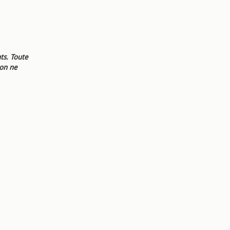
ts. Toute
ion ne