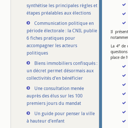
synthétise les principales règles et
étapes préalables aux élections
Communication politique en
période électorale : la CNIL publie
Il présen
notamment
6 fiches pratiques pour
accompagner les acteurs
e
La 4
de c
questions
politiques
place de l
Biens immobiliers confisqués :
un décret permet désormais aux
collectivités d’en bénéficier
Une consultation menée
auprès des élus sur les 100
premiers jours du mandat
Un guide pour penser la ville
à hauteur d’enfant