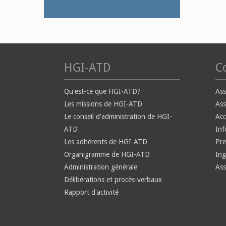
HGI-ATD
Co
Qu'est-ce que HGI-ATD?
Ass
Les missions de HGI-ATD
Ass
Le conseil d'administration de HGI-
Ac
ATD
Inf
Les adhérents de HGI-ATD
Pre
Organigramme de HGI-ATD
Ing
Administration générale
Ass
Délibérations et procès-verbaux
Rapport d'activité