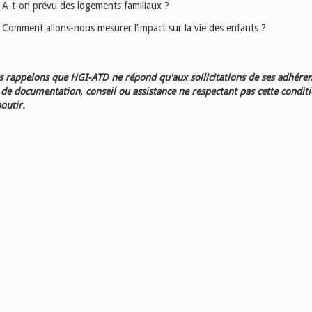
A-t-on prévu des logements familiaux ?
Comment allons-nous mesurer l’impact sur la vie des enfants ?
 rappelons que HGI-ATD ne répond qu'aux sollicitations de ses adhéren
e documentation, conseil ou assistance ne respectant pas cette condit
outir.