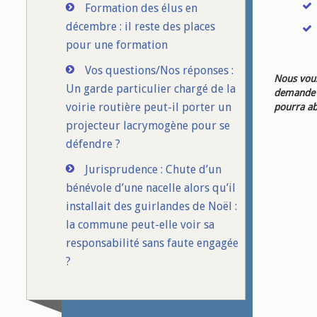
Formation des élus en
décembre : il reste des places
pour une formation
Vos questions/Nos réponses :
Nous vous
Un garde particulier chargé de la
demande d
voirie routière peut-il porter un
pourra ab
projecteur lacrymogène pour se
défendre ?
Jurisprudence : Chute d’un
bénévole d’une nacelle alors qu’il
installait des guirlandes de Noël :
la commune peut-elle voir sa
responsabilité sans faute engagée
?