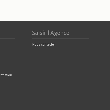
Saisir l'Agence
Nous contacter
ormation