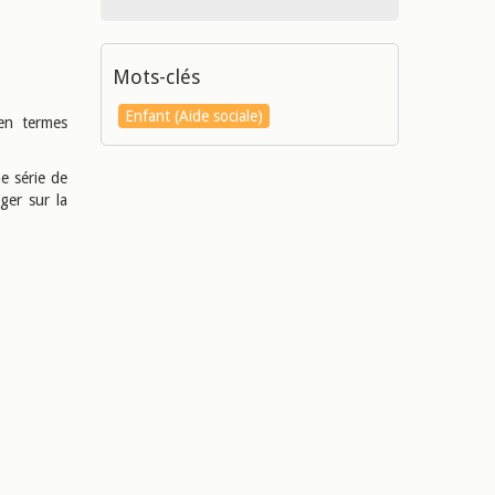
Mots-clés
Enfant (Aide sociale)
 en termes
e série de
ger sur la