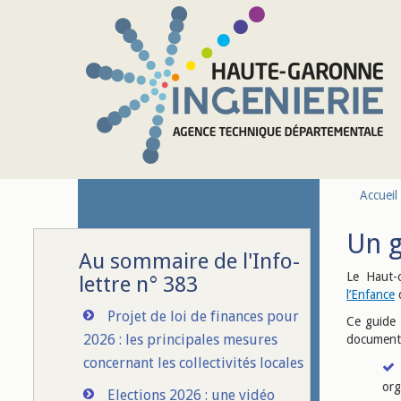
Aller au contenu principal
Accueil
Un g
Au sommaire de l'Info-
Le Haut-
lettre n° 383
l’Enfance
d
Projet de loi de finances pour
Ce guide 
2026 : les principales mesures
document 
concernant les collectivités locales
org
Elections 2026 : une vidéo