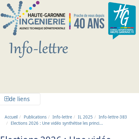
Aller au contenu principal
Afficher la colonne de liens latéraux
de liens
Accueil
Publications
Info-lettre
IL 2025
Info-lettre-383
Elections 2026 : Une vidéo synthétise les princi...