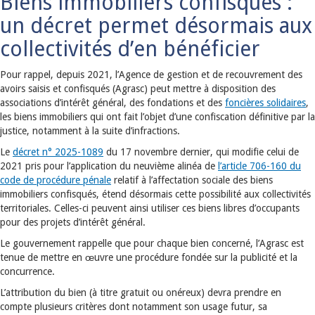
Biens immobiliers confisqués :
un décret permet désormais aux
collectivités d’en bénéficier
Pour rappel, depuis 2021, l’Agence de gestion et de recouvrement des
avoirs saisis et confisqués (Agrasc)
peut mettre à disposition
des
associations d’intérêt général, des fondations et des
foncières solidaires
,
les biens immobiliers qui ont fait l’objet d’une confiscation définitive par la
justice, notamment à la suite d’infractions.
Le
décret n° 2025-1089
du 17 novembre dernier, qui modifie celui de
2021 pris pour l’application du neuvième alinéa de
l’article 706-160 du
code de procédure pénale
relatif à l’affectation sociale des biens
immobiliers confisqués, étend désormais cette possibilité aux collectivités
territoriales. Celles-ci peuvent ainsi utiliser ces biens libres d’occupants
pour des projets d’intérêt général.
Le gouvernement rappelle que pour chaque bien concerné, l’Agrasc est
tenue de mettre en œuvre une procédure fondée sur la publicité et la
concurrence.
L’attribution du bien (à titre gratuit ou onéreux) devra prendre en
compte plusieurs critères dont notamment son usage futur, sa