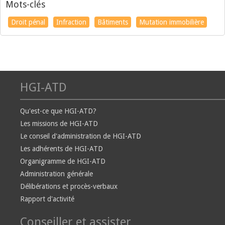
Mots-clés
Droit pénal
Infraction
Bâtiments
Mutation immobilière
HGI-ATD
Qu'est-ce que HGI-ATD?
Les missions de HGI-ATD
Le conseil d'administration de HGI-ATD
Les adhérents de HGI-ATD
Organigramme de HGI-ATD
Administration générale
Délibérations et procès-verbaux
Rapport d'activité
Conseiller et assister