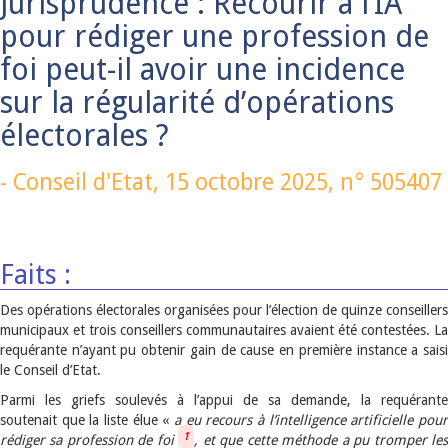
Jurisprudence : Recourir à l’IA
pour rédiger une profession de
foi peut-il avoir une incidence
sur la régularité d’opérations
électorales ?
-
Conseil d'Etat,
15 octobre 2025
, n° 505407
Faits :
Des opérations électorales organisées pour l’élection de quinze conseillers
municipaux et trois conseillers communautaires avaient été contestées. La
requérante n’ayant pu obtenir gain de cause en première instance a saisi
le Conseil d’Etat.
Parmi les griefs soulevés à l’appui de sa demande, la requérante
soutenait que la liste élue «
a eu recours à l’intelligence artificielle pour
1
rédiger sa profession de foi
, et que cette méthode a pu tromper le