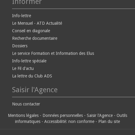
Informer
Info-lettre
Le Mensuel - ATD Actualité
Conseil en diagonale
Recherche documentaire
Dossiers
Le service Formation et Information des Elus
Info-lettre spéciale
Le Fil d'actu
La lettre du Club ADS
Saisir l'Agence
Nous contacter
Mentions légales
-
Données personnelles
-
Saisir l'Agence
-
Outils
informatiques
-
Accessibilité: non conforme
-
Plan du site