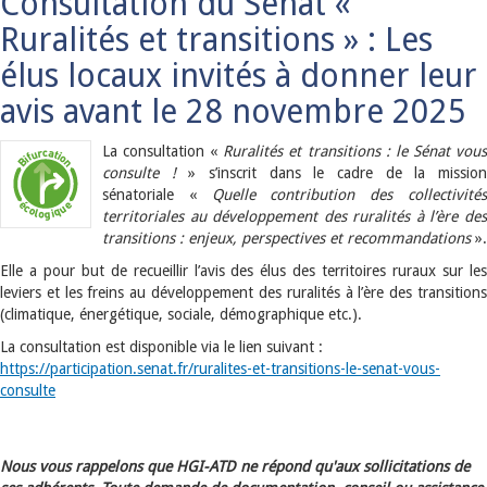
Consultation du Sénat «
Ruralités et transitions » : Les
élus locaux invités à donner leur
avis avant le 28 novembre 2025
La consultation «
Ruralités et transitions : le Sénat vou
consulte !
» s’inscrit dans le cadre de la missio
sénatoriale «
Quelle contribution des collectivité
territoriales au développement des ruralités à l’ère des
transitions : enjeux, perspectives et recommandations
».
Elle a pour but de recueillir l’avis des élus des territoires ruraux sur les
leviers et les freins au développement des ruralités à l’ère des transitions
(climatique, énergétique, sociale, démographique etc.).
La consultation est disponible via le lien suivant :
https://participation.senat.fr/ruralites-et-transitions-le-senat-vous-
consulte
Nous vous rappelons que HGI-ATD ne répond qu'aux sollicitations de