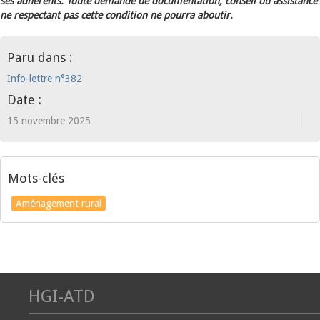
ses adhérents. Toute demande de documentation, conseil ou assistance
ne respectant pas cette condition ne pourra aboutir.
Paru dans :
Info-lettre n°382
Date :
15 novembre 2025
Mots-clés
Aménagement rural
HGI-ATD