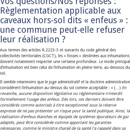
Vos questions/Nos réponses :
Règlementation applicable aux
caveaux hors-sol dits « enfeus » :
une commune peut-elle refuser
leur réalisation ?
Aux termes des articles R.2223-3 et suivants du code général des
collectivités territoriales (CGCT), les « fosses » destinées aux inhumations
doivent notamment respecter une certaine profondeur. Le mode principal
d’inhumation est bien celui de l’inhumation en pleine terre, au-dessous du
sol.
Il semble néanmoins que le juge administratif et la doctrine administrative
considèrent l’inhumation au-dessus du sol comme acceptable : « (…)
En
revanche, aucune disposition législative ou réglementaire n'interdit
formellement l'usage des enfeus. Dès lors, ces derniers doivent être
considérés comme autorisés à titre exceptionnel sous la réserve
expresse de ne pas présenter un risque pour la santé publique. Ainsi, la
réalisation d'enfeus étanches et équipés de systèmes épurateurs de gaz
adaptés, peut être considérée comme apportant les garanties
nécessaires, comme le ministre chargé de la santé l'a rappelé dans sa