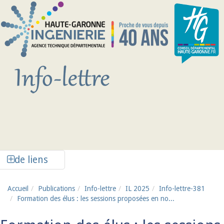
Aller au contenu principal
Afficher la colonne de liens latéraux
de liens
Accueil
Publications
Info-lettre
IL 2025
Info-lettre-381
Formation des élus : les sessions proposées en no...