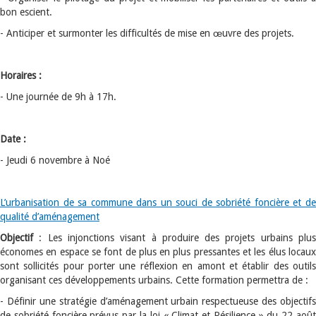
bon escient.
- Anticiper et surmonter les difficultés de mise en œuvre des projets.
Horaires :
- Une journée de 9h à 17h.
Date :
- Jeudi 6 novembre à Noé
L’urbanisation de sa commune dans un souci de sobriété foncière et de
qualité d’aménagement
Objectif
: Les injonctions visant à produire des projets urbains plu
économes en espace se font de plus en plus pressantes et les élus locaux
sont sollicités pour porter une réflexion en amont et établir des outils
organisant ces développements urbains. Cette formation permettra de :
- Définir une stratégie d’aménagement urbain respectueuse des objectifs
de sobriété foncière prévus par la loi « Climat et Résilience » du 22 août