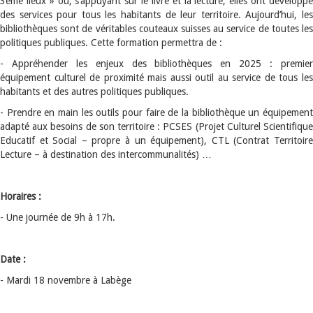
3ème lieux » où, s’appuyant sur le livre et la lecture, elles ont développé
des services pour tous les habitants de leur territoire. Aujourd’hui, les
bibliothèques sont de véritables couteaux suisses au service de toutes les
politiques publiques. Cette formation permettra de :
- Appréhender les enjeux des bibliothèques en 2025 : premier
équipement culturel de proximité mais aussi outil au service de tous les
habitants et des autres politiques publiques.
- Prendre en main les outils pour faire de la bibliothèque un équipement
adapté aux besoins de son territoire : PCSES (Projet Culturel Scientifique
Educatif et Social – propre à un équipement), CTL (Contrat Territoire
Lecture – à destination des intercommunalités) …
Horaires :
- Une journée de 9h à 17h.
Date :
- Mardi 18 novembre à Labège