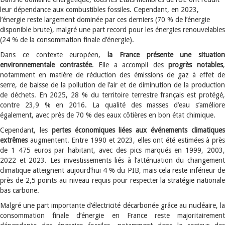
leur dépendance aux combustibles fossiles. Cependant, en 2023,
l’énergie reste largement dominée par ces derniers (70 % de l’énergie
disponible brute), malgré une part record pour les énergies renouvelables
(24 % de la consommation finale d’énergie).
Dans ce contexte européen,
la France présente une situation
environnementale contrastée
. Elle a accompli des
progrès notables
notamment en matière de réduction des émissions de gaz à effet de
serre, de baisse de la pollution de l’air et de diminution de la production
de déchets. En 2025, 28 % du territoire terrestre français est protégé,
contre 23,9 % en 2016. La qualité des masses d’eau s’améliore
également, avec près de 70 % des eaux côtières en bon état chimique.
Cependant, les
pertes économiques liées aux événements climatique
extrêmes
augmentent. Entre 1990 et 2023, elles ont été estimées à prè
de 1 475 euros par habitant, avec des pics marqués en 1999, 2003,
2022 et 2023. Les investissements liés à l’atténuation du changement
climatique atteignent aujourd’hui 4 % du PIB, mais cela reste inférieur de
près de 2,5 points au niveau requis pour respecter la stratégie nationale
bas carbone.
Malgré une part importante d’électricité décarbonée grâce au nucléaire, la
consommation finale d’énergie en France reste majoritairement