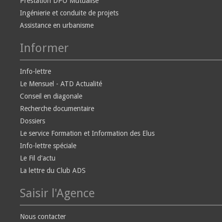
Prestation DPO Mutualisé
Ingénierie et conduite de projets
Assistance en urbanisme
Informer
Info-lettre
Le Mensuel - ATD Actualité
Conseil en diagonale
Recherche documentaire
Dossiers
Le service Formation et Information des Elus
Info-lettre spéciale
Le Fil d'actu
La lettre du Club ADS
Saisir l'Agence
Nous contacter