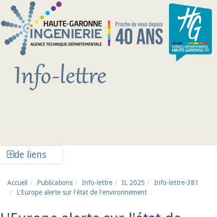
Aller au contenu principal
Afficher la colonne de liens latéraux
de liens
Accueil
Publications
Info-lettre
IL 2025
Info-lettre-381
L'Europe alerte sur l'état de l'environnement