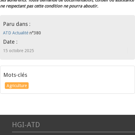
ses adhérents. Toute demande de documentation, conseil ou assistance
ne respectant pas cette condition ne pourra aboutir.
Paru dans :
ATD Actualité
n°380
Date :
15 octobre 2025
Mots-clés
Agriculture
HGI-ATD