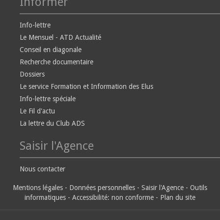
Informer
Info-lettre
Le Mensuel - ATD Actualité
Conseil en diagonale
Recherche documentaire
Dossiers
Le service Formation et Information des Elus
Info-lettre spéciale
Le Fil d'actu
La lettre du Club ADS
Saisir l'Agence
Nous contacter
Mentions légales
-
Données personnelles
-
Saisir l'Agence
-
Outils
informatiques
-
Accessibilité: non conforme
-
Plan du site