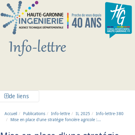
Aller au contenu principal
Afficher la colonne de liens latéraux
de liens
Accueil
Publications
Info-lettre
IL 2025
Info-lettre-380
Mise en place d'une stratégie foncière agricole :...