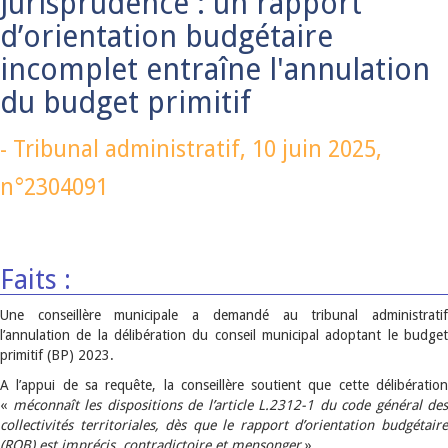
Jurisprudence : un rapport
d’orientation budgétaire
incomplet entraîne l'annulation
du budget primitif
-
Tribunal administratif,
10 juin 2025
,
n°2304091
Faits :
Une conseillère municipale a demandé au tribunal administratif
l’annulation de la délibération du conseil municipal adoptant le budget
primitif (BP) 2023.
A l’appui de sa requête, la conseillère soutient que cette délibération
«
méconnaît les dispositions de l’article L.2312-1 du code général des
collectivités territoriales, dès que le rapport d’orientation budgétaire
(ROB) est imprécis, contradictoire et mensonger
».