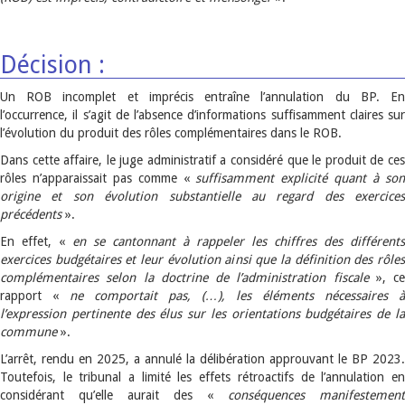
Décision :
Un ROB incomplet et imprécis entraîne l’annulation du BP. En
l’occurrence, il s’agit de l’absence d’informations suffisamment claires sur
l’évolution du produit des rôles complémentaires dans le ROB.
Dans cette affaire, le juge administratif a considéré que le produit de ces
rôles n’apparaissait pas comme «
suffisamment explicité
quant à so
origine et son évolution substantielle au regard des exercices
précédents
».
En effet, «
en se cantonnant à rappeler les chiffres des différents
exercices budgétaires et leur évolution ainsi que la définition des rôles
complémentaires selon la doctrine de l’administration fiscale
», ce
rapport «
ne comportait pas, (…), les éléments nécessaires à
l’expression pertinente des élus sur les orientations budgétaires de la
commune
».
L’arrêt, rendu en 2025, a annulé la délibération approuvant le BP 2023.
Toutefois, le tribunal a limité les effets rétroactifs de l’annulation en
considérant qu’elle aurait des «
conséquences manifestement