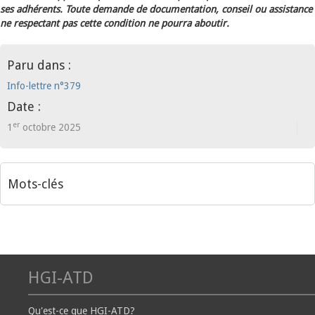
ses adhérents. Toute demande de documentation, conseil ou assistance
ne respectant pas cette condition ne pourra aboutir.
Paru dans :
Info-lettre n°379
Date :
er
1
octobre 2025
Mots-clés
HGI-ATD
Qu'est-ce que HGI-ATD?