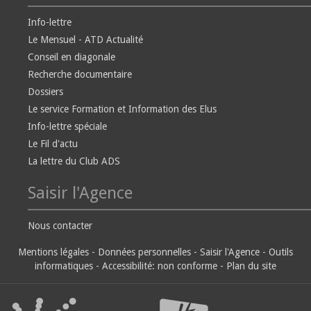
Info-lettre
Le Mensuel - ATD Actualité
Conseil en diagonale
Recherche documentaire
Dossiers
Le service Formation et Information des Elus
Info-lettre spéciale
Le Fil d'actu
La lettre du Club ADS
Saisir l'Agence
Nous contacter
Mentions légales
-
Données personnelles
-
Saisir l'Agence
-
Outils
informatiques
-
Accessibilité: non conforme
-
Plan du site