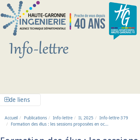
Aller au contenu principal
Afficher la colonne de liens latéraux
de liens
Accueil
Publications
Info-lettre
IL 2025
Info-lettre-379
Formation des élus : les sessions proposées en oc...