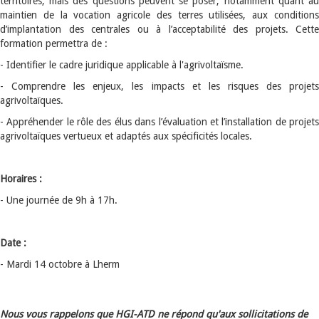
territoires, mais des questions peuvent se poser, notamment quant au
maintien de la vocation agricole des terres utilisées, aux conditions
d’implantation des centrales ou à l’acceptabilité des projets. Cette
formation permettra de :
- Identifier le cadre juridique applicable à l'agrivoltaïsme.
- Comprendre les enjeux, les impacts et les risques des projets
agrivoltaïques.
- Appréhender le rôle des élus dans l’évaluation et l’installation de projets
agrivoltaïques vertueux et adaptés aux spécificités locales.
Horaires :
- Une journée de 9h à 17h.
Date :
- Mardi 14 octobre à Lherm
Nous vous rappelons que HGI-ATD ne répond qu'aux sollicitations de