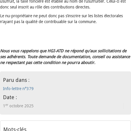
usufruit, la taxe foncière est établie au nom de l’usufruitier. Celui-ci est
donc seul inscrit au rôle des contributions directes.
Le nu-propriétaire ne peut donc pas s’inscrire sur les listes électorales
n’ayant pas la qualité de contribuable sur la commune.
Nous vous rappelons que HGI-ATD ne répond qu'aux sollicitations de
ses adhérents. Toute demande de documentation, conseil ou assistance
ne respectant pas cette condition ne pourra aboutir.
Paru dans :
Info-lettre n°379
Date :
er
1
octobre 2025
Mots-clés