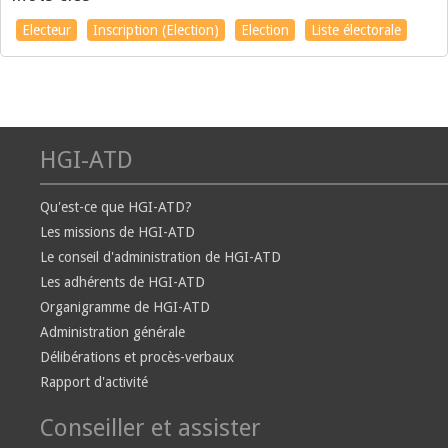
Electeur
Inscription (Election)
Election
Liste électorale
HGI-ATD
Qu'est-ce que HGI-ATD?
Les missions de HGI-ATD
Le conseil d'administration de HGI-ATD
Les adhérents de HGI-ATD
Organigramme de HGI-ATD
Administration générale
Délibérations et procès-verbaux
Rapport d'activité
Conseiller et assister