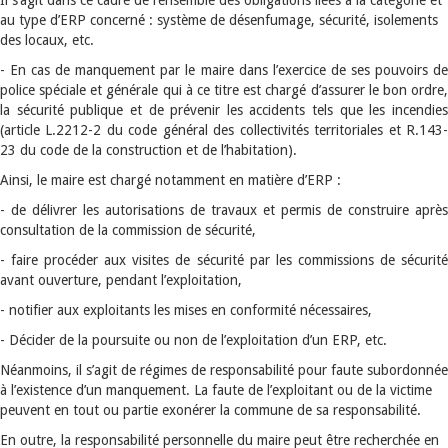
Il s’agit dans ce cadre de l’ensemble des obligations liées à la catégorie et
au type d’ERP concerné : système de désenfumage, sécurité, isolements
des locaux, etc.
- En cas de manquement par le maire dans l’exercice de ses pouvoirs de
police spéciale et générale qui à ce titre est chargé d’assurer le bon ordre,
la sécurité publique et de prévenir les accidents tels que les incendies
(article L.2212-2 du code général des collectivités territoriales et R.143-
23 du code de la construction et de l’habitation).
Ainsi, le maire est chargé notamment en matière d’ERP :
- de délivrer les autorisations de travaux et permis de construire après
consultation de la commission de sécurité,
- faire procéder aux visites de sécurité par les commissions de sécurité
avant ouverture, pendant l’exploitation,
- notifier aux exploitants les mises en conformité nécessaires,
- Décider de la poursuite ou non de l’exploitation d’un ERP, etc.
Néanmoins, il s’agit de régimes de responsabilité pour faute subordonnée
à l’existence d’un manquement. La faute de l’exploitant ou de la victime
peuvent en tout ou partie exonérer la commune de sa responsabilité.
En outre, la responsabilité personnelle du maire peut être recherchée en