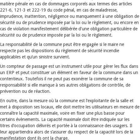
matière pénale en cas de dommages corporels aux termes des articles
221-6, 121-3 et 222-19 du code pénal, en cas de maladresse,
imprudence, inattention, négligence ou manquement à une obligation de
sécurité ou de prudence imposée par la loi ou le règlement, ou encore en
cas de violation manifestement délibérée d'une obligation particulière de
sécurité ou de prudence imposée par la loi ou le règlement.
La responsabilité de la commune peut être engagée si le maire ne
respecte pas les dispositions du règlement de sécurité incendie
applicables et qu’un sinistre survient.
Un compteur de passage est un instrument utile pour gérer les flux dans
un ERP et peut constituer un élément en faveur de la commune dans un
contentieux. Toutefois il ne peut pas exonérer la commune de sa
responsabilité si elle manque à ses autres obligations de contrôle, de
prévention ou de réaction.
En outre, dans la mesure où la commune est l’exploitante de la salle et
met à disposition ses locaux, elle doit mettre les utilisateurs en mesure de
connaître la capacité maximale, voire en fixer une plus basse pour
certains évènements. La capacité maximale doit être indiquée sur les
titres d’occupation délivrés et portée à la connaissance des usagers. Il
leur appartiendra alors de s’assurer du respect de la capacité lors de la
manifestation dont ils ont la charge.