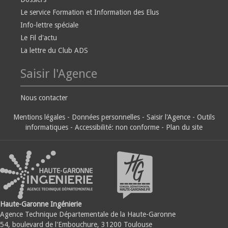
Le service Formation et Information des Elus
Info-lettre spéciale
Le Fil d'actu
La lettre du Club ADS
Saisir l'Agence
Nous contacter
Mentions légales
-
Données personnelles
-
Saisir l'Agence
-
Outils
informatiques
-
Accessibilité: non conforme
-
Plan du site
Haute-Garonne Ingénierie
Agence Technique Départementale de la Haute-Garonne
54, boulevard de l'Embouchure, 31200 Toulouse