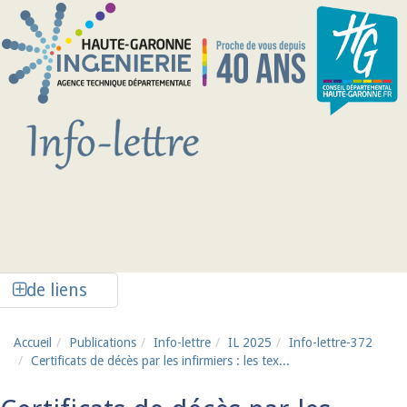
Aller au contenu principal
Afficher la colonne de liens latéraux
de liens
Accueil
Publications
Info-lettre
IL 2025
Info-lettre-372
Certificats de décès par les infirmiers : les tex...