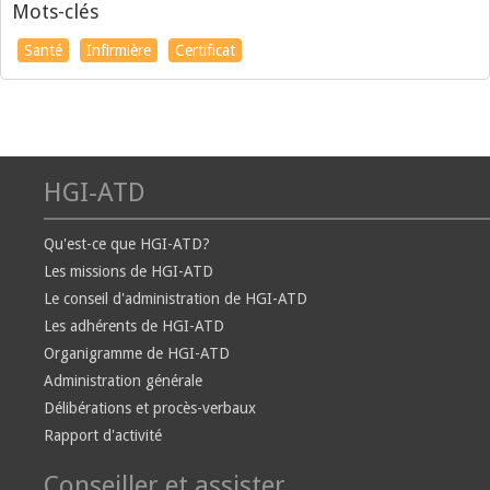
Mots-clés
Santé
Infirmière
Certificat
HGI-ATD
Qu'est-ce que HGI-ATD?
Les missions de HGI-ATD
Le conseil d'administration de HGI-ATD
Les adhérents de HGI-ATD
Organigramme de HGI-ATD
Administration générale
Délibérations et procès-verbaux
Rapport d'activité
Conseiller et assister