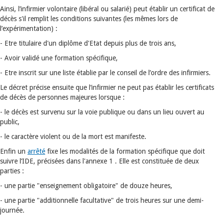
Ainsi, l’infirmier volontaire (libéral ou salarié) peut établir un certificat de
décès s'il remplit les conditions suivantes (les mêmes lors de
l’expérimentation) :
- Etre titulaire d'un diplôme d'Etat depuis plus de trois ans,
- Avoir validé une formation spécifique,
- Etre inscrit sur une liste établie par le conseil de l’ordre des infirmiers.
Le décret précise ensuite que l’infirmier ne peut pas établir les certificats
de décès de personnes majeures lorsque :
- le décès est survenu sur la voie publique ou dans un lieu ouvert au
public,
- le caractère violent ou de la mort est manifeste.
Enfin un
arrêté
fixe les modalités de la formation spécifique que doit
suivre l’IDE, précisées dans l'annexe 1 . Elle est constituée de deux
parties :
- une partie "enseignement obligatoire" de douze heures,
- une partie "additionnelle facultative" de trois heures sur une demi-
journée.