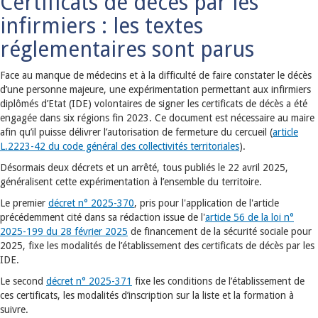
Certificats de décès par les
infirmiers : les textes
réglementaires sont parus
Face au manque de médecins et à la difficulté de faire constater le décès
d’une personne majeure, une expérimentation permettant aux infirmiers
diplômés d’Etat (IDE) volontaires de signer les certificats de décès a été
engagée dans six régions fin 2023. Ce document est nécessaire au maire
afin qu’il puisse délivrer l’autorisation de fermeture du cercueil (
article
L.2223-42 du code général des collectivités territoriales
).
Désormais deux décrets et un arrêté, tous publiés le 22 avril 2025,
généralisent cette expérimentation à l’ensemble du territoire.
Le premier
décret n° 2025-370
, pris pour l'application de l'article
précédemment cité dans sa rédaction issue de l'
article 56 de la loi n°
2025-199 du 28 février 2025
de financement de la sécurité sociale pour
2025, fixe les modalités de l’établissement des certificats de décès par les
IDE.
Le second
décret n° 2025-371
fixe les conditions de l’établissement de
ces certificats, les modalités d’inscription sur la liste et la formation à
suivre.