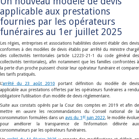
Un nouveau modèle de devis
applicable aux prestations
fournies par les opérateurs
funéraires au 1er juillet 2025
Les régies, entreprises et associations habilitées doivent établir des devis
conformes à des modèles de devis établis par arrêté du ministre chargé
des collectivités territoriales (article L2223-21-1 du code général des
collectivités territoriales), afin notamment que les familles confrontées à
la perte d’un proche puissent choisir leur opérateur funéraire et comparer
les tarifs pratiqués.
L’
arrêté du 23 août 2010
portant définition du modèle de devi
applicable aux prestations offertes par les opérateurs funéraires a rendu
obligatoire l’utilisation d’un modèle de devis règlementaire.
Suite aux constats opérés par la Cour des comptes en 2019 et afin de
mettre en œuvre les recommandations du Conseil national de la
er
consommation formulées dans un
avis du 1
juin 2022
, le modèle évolu
pour améliorer la transparence de l’information délivrée aux
consommateurs par les opérateurs funéraires.