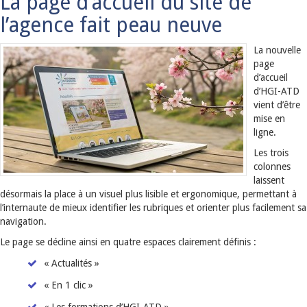
La page d’accueil du site de
l’agence fait peau neuve
La nouvelle
page
d’accueil
d’HGI-ATD
vient d’être
mise en
ligne.
Les trois
colonnes
laissent
désormais la place à un visuel plus lisible et ergonomique, permettant à
l’internaute de mieux identifier les rubriques et orienter plus facilement sa
navigation.
Le page se décline ainsi en quatre espaces clairement définis :
« Actualités »
« En 1 clic »