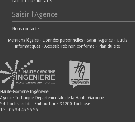
La lettre du Club ADS
Saisir l'Agence
Nous contacter
Mentions légales
-
Données personnelles
-
Saisir l'Agence
-
Outils
informatiques
-
Accessibilité: non conforme
-
Plan du site
Haute-Garonne Ingénierie
Agence Technique Départementale de la Haute-Garonne
54, boulevard de l'Embouchure, 31200 Toulouse
Tél : 05.34.45.56.56