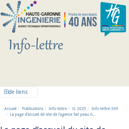
Aller au contenu principal
Afficher la colonne de liens latéraux
de liens
Accueil
Publications
Info-lettre
IL 2025
Info-lettre-369
La page d’accueil de site de l’agence fait peau n...